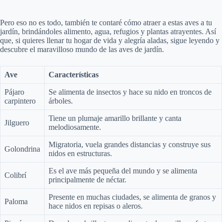
Pero eso no es todo, también te contaré cómo atraer a estas aves a tu
jardín, brindándoles alimento, agua, refugios y plantas atrayentes. Así
que, si quieres llenar tu hogar de vida y alegría aladas, sigue leyendo y
descubre el maravilloso mundo de las aves de jardín.
Ave
Características
Pájaro
Se alimenta de insectos y hace su nido en troncos de
carpintero
árboles.
Tiene un plumaje amarillo brillante y canta
Jilguero
melodiosamente.
Migratoria, vuela grandes distancias y construye sus
Golondrina
nidos en estructuras.
Es el ave más pequeña del mundo y se alimenta
Colibrí
principalmente de néctar.
Presente en muchas ciudades, se alimenta de granos y
Paloma
hace nidos en repisas o aleros.