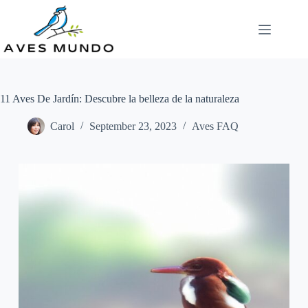
Skip
to
content
11 Aves De Jardín: Descubre la belleza de la naturaleza
Carol
September 23, 2023
Aves FAQ