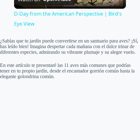
l
D-Day from the American Perspective | Bird's
a
Eye View
y
¿Sabías que tu jardín puede convertirse en un santuario para aves? ¡Sí,
has leído bien! Imagina despertar cada mañana con el dulce trinar de
diferentes especies, admirando su vibrante plumaje y su alegre vuelo.
V
En este artículo te presentaré las 11 aves más comunes que podrías
tener en tu propio jardín, desde el encantador gorrión común hasta la
elegante golondrina común.
i
d
e
o