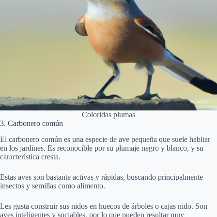
Coloridas plumas
3. Carbonero común
El carbonero común es una especie de ave pequeña que suele habitar
en los jardines. Es reconocible por su plumaje negro y blanco, y su
característica cresta.
Estas aves son bastante activas y rápidas, buscando principalmente
insectos y semillas como alimento.
Les gusta construir sus nidos en huecos de árboles o cajas nido. Son
aves inteligentes y sociables, por lo que pueden resultar muy