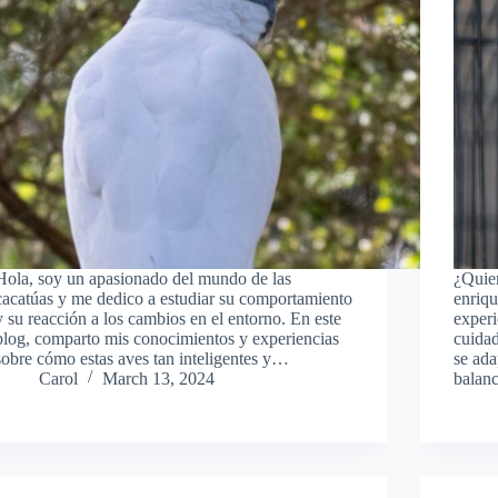
Hola, soy un apasionado del mundo de las
¿Quie
cacatúas y me dedico a estudiar su comportamiento
enriqu
y su reacción a los cambios en el entorno. En este
experi
blog, comparto mis conocimientos y experiencias
cuidad
sobre cómo estas aves tan inteligentes y…
se ada
Carol
March 13, 2024
balan