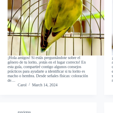
¡Hola amigos! Si estás preguntándote sobre el
género de tu lorito, ¡estás en el lugar correcto! En
esta guía, compartiré contigo algunos consejos
prácticos para ayudarte a identificar si tu lorito es
macho o hembra. Desde señales físicas: coloración
de…
Carol
March 14, 2024
gaviotas