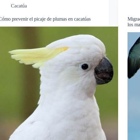
Cacatúa
Cómo prevenir el picaje de plumas en cacatúas
Migrac
los ma