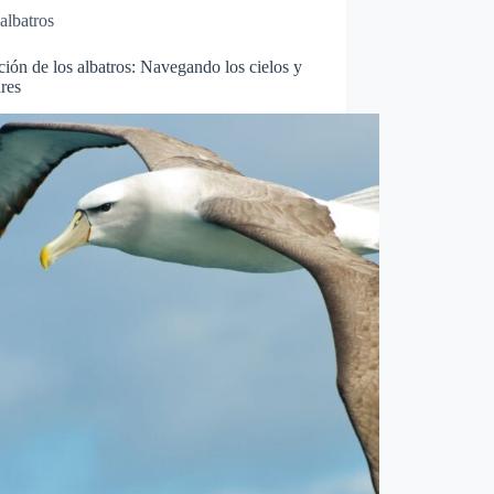
albatros
ión de los albatros: Navegando los cielos y
res