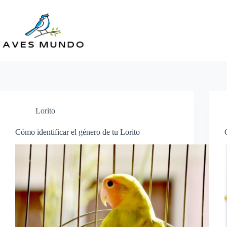
Skip
to
content
Lorito
Cómo identificar el género de tu Lorito