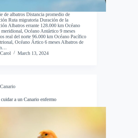
e de albatros Distancia promedio de
ión Ruta migratoria Duración de la
ción Albatros errante 128.000 km Océano
o meridional, Océano Antártico 9 meses
os real del norte 96.000 km Océano Pacífico
trional, Océano Ártico 6 meses Albatros de
an…
Carol
March 13, 2024
Canario
cuidar a un Canario enfermo