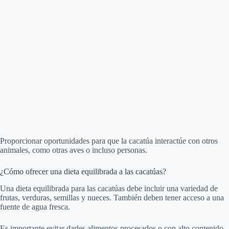
Proporcionar oportunidades para que la cacatúa interactúe con otros
animales, como otras aves o incluso personas.
¿Cómo ofrecer una dieta equilibrada a las cacatúas?
Una dieta equilibrada para las cacatúas debe incluir una variedad de
frutas, verduras, semillas y nueces. También deben tener acceso a una
fuente de agua fresca.
Es importante evitar darles alimentos procesados o con alto contenido