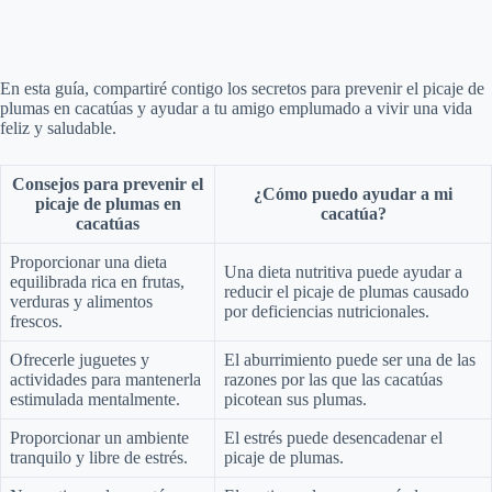
En esta guía, compartiré contigo los secretos para prevenir el picaje de
plumas en cacatúas y ayudar a tu amigo emplumado a vivir una vida
feliz y saludable.
Consejos para prevenir el
¿Cómo puedo ayudar a mi
picaje de plumas en
cacatúa?
cacatúas
Proporcionar una dieta
Una dieta nutritiva puede ayudar a
equilibrada rica en frutas,
reducir el picaje de plumas causado
verduras y alimentos
por deficiencias nutricionales.
frescos.
Ofrecerle juguetes y
El aburrimiento puede ser una de las
actividades para mantenerla
razones por las que las cacatúas
estimulada mentalmente.
picotean sus plumas.
Proporcionar un ambiente
El estrés puede desencadenar el
tranquilo y libre de estrés.
picaje de plumas.