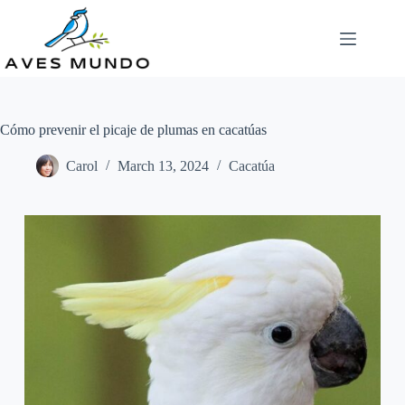
Skip
to
content
Cómo prevenir el picaje de plumas en cacatúas
Carol
March 13, 2024
Cacatúa