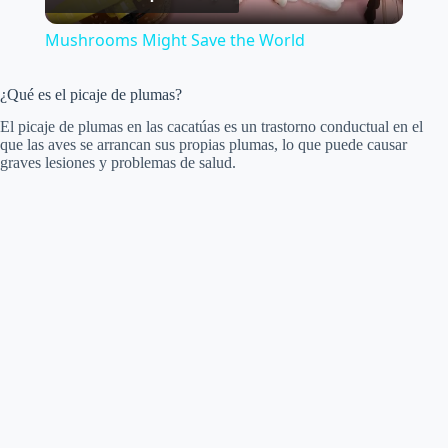
l
Mushrooms Might Save the World
a
¿Qué es el picaje de plumas?
y
El picaje de plumas en las cacatúas es un trastorno conductual en el
que las aves se arrancan sus propias plumas, lo que puede causar
graves lesiones y problemas de salud.
V
i
d
e
o