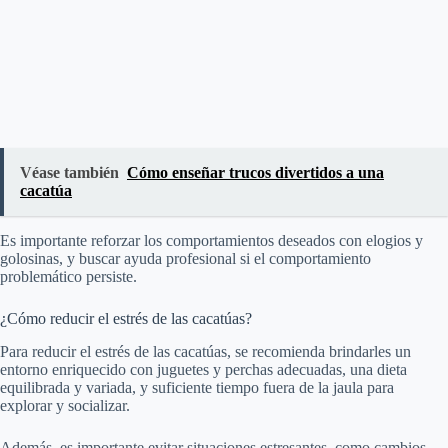
Véase también
Cómo enseñar trucos divertidos a una
cacatúa
Es importante reforzar los comportamientos deseados con elogios y
golosinas, y buscar ayuda profesional si el comportamiento
problemático persiste.
¿Cómo reducir el estrés de las cacatúas?
Para reducir el estrés de las cacatúas, se recomienda brindarles un
entorno enriquecido con juguetes y perchas adecuadas, una dieta
equilibrada y variada, y suficiente tiempo fuera de la jaula para
explorar y socializar.
Además, es importante evitar situaciones estresantes, como cambios