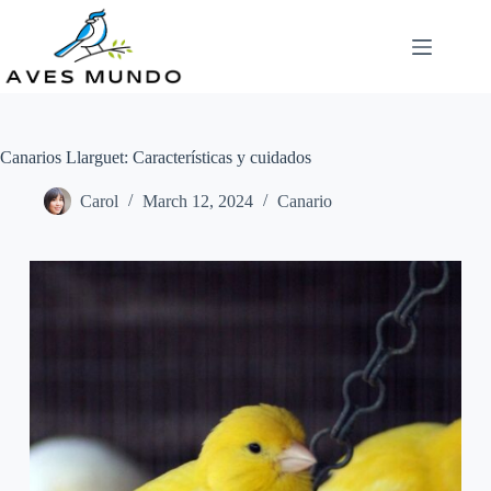
Skip
to
content
Canarios Llarguet: Características y cuidados
Carol
March 12, 2024
Canario