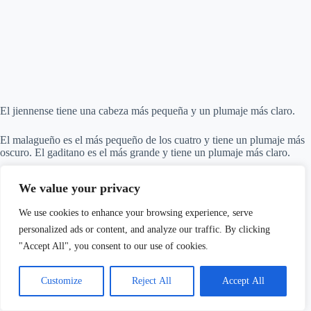
El jiennense tiene una cabeza más pequeña y un plumaje más claro.
El malagueño es el más pequeño de los cuatro y tiene un plumaje más
oscuro. El gaditano es el más grande y tiene un plumaje más claro.
¿Cómo Diferenciar a un Canario Llarguet Macho de una Hembra?
We value your privacy
El macho suele tener un canto más fuerte y melodioso que la hembra.
We use cookies to enhance your browsing experience, serve
personalized ads or content, and analyze our traffic. By clicking
"Accept All", you consent to our use of cookies.
Customize
Reject All
Accept All