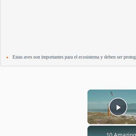
Estas aves son importantes para el ecosistema y deben ser proteg
Play
10 Amazing