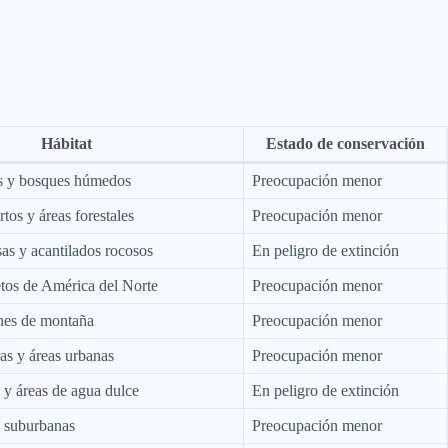
Hábitat
Estado de conservación
es y bosques húmedos
Preocupación menor
tos y áreas forestales
Preocupación menor
s y acantilados rocosos
En peligro de extinción
tos de América del Norte
Preocupación menor
nes de montaña
Preocupación menor
as y áreas urbanas
Preocupación menor
 y áreas de agua dulce
En peligro de extinción
s suburbanas
Preocupación menor