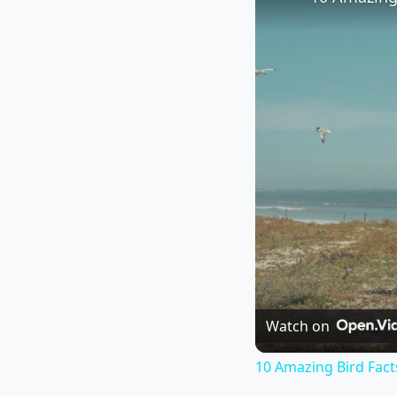
Watch on
10 Amazing Bird Fact