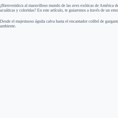
¡Bienvenido/a al maravilloso mundo de las aves exóticas de América del 
acuáticas y coloridas? En este artículo, te guiaremos a través de un emo
Desde el majestuoso águila calva hasta el encantador colibrí de gargan
ambiente.