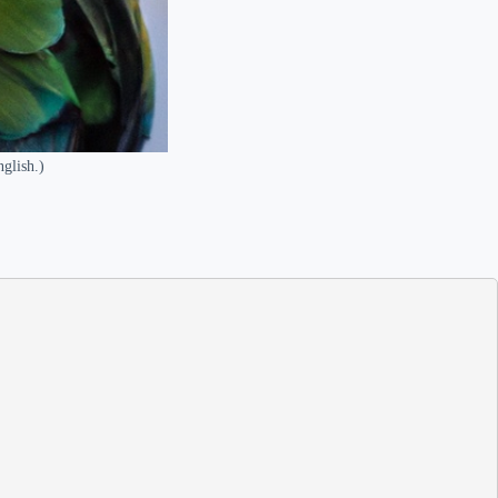
nglish.)