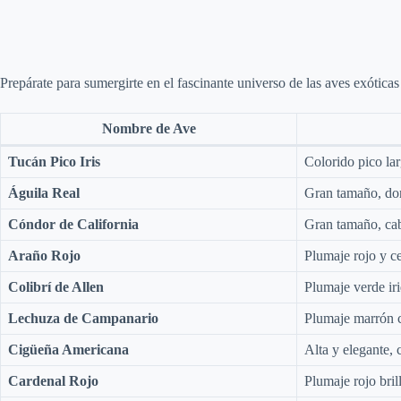
Prepárate para sumergirte en el fascinante universo de las aves exótic
Nombre de Ave
Tucán Pico Iris
Colorido pico la
Águila Real
Gran tamaño, dor
Cóndor de California
Gran tamaño, cab
Araño Rojo
Plumaje rojo y c
Colibrí de Allen
Plumaje verde iri
Lechuza de Campanario
Plumaje marrón 
Cigüeña Americana
Alta y elegante,
Cardenal Rojo
Plumaje rojo bril