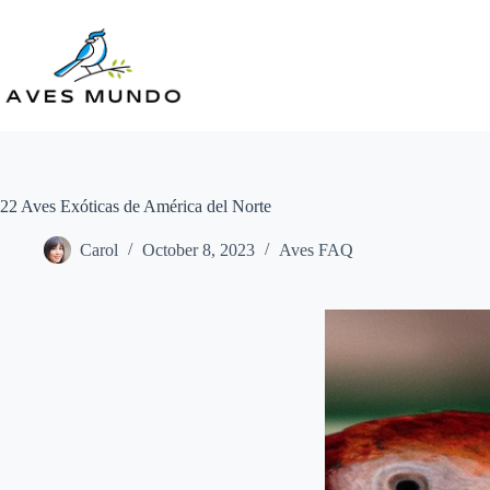
Skip
to
content
22 Aves Exóticas de América del Norte
Carol
October 8, 2023
Aves FAQ