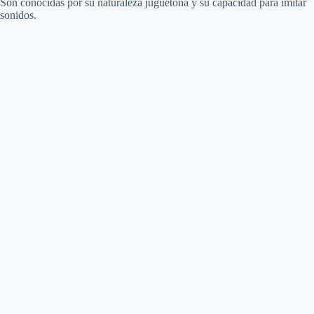
Son conocidas por su naturaleza juguetona y su capacidad para imitar
sonidos.