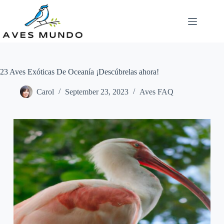
Skip
to
content
23 Aves Exóticas De Oceanía ¡Descúbrelas ahora!
Carol
September 23, 2023
Aves FAQ