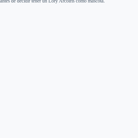
antes de decidir tener un Lory Arcoiris como mascota.