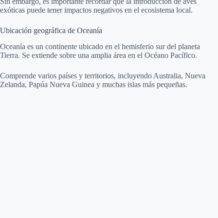
Sin embargo, es importante recordar que la introducción de aves
exóticas puede tener impactos negativos en el ecosistema local.
Ubicación geográfica de Oceanía
Oceanía es un continente ubicado en el hemisferio sur del planeta
Tierra. Se extiende sobre una amplia área en el Océano Pacífico.
Comprende varios países y territorios, incluyendo Australia, Nueva
Zelanda, Papúa Nueva Guinea y muchas islas más pequeñas.