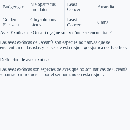
Melopsittacus
Least
Budgerigar
Australia
undulatus
Concern
Golden
Chrysolophus
Least
China
Pheasant
pictus
Concern
Aves Exóticas de Oceanía: ¿Qué son y dónde se encuentran?
Las aves exóticas de Oceanía son especies no nativas que se
encuentran en las islas y países de esta región geográfica del Pacífico.
Definición de aves exóticas
Las aves exóticas son especies de aves que no son nativas de Oceanía
y han sido introducidas por el ser humano en esta región.