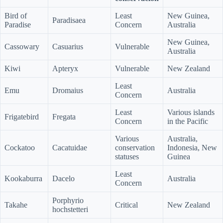
Bird of
Least
New Guinea,
Paradisaea
Paradise
Concern
Australia
New Guinea,
Cassowary
Casuarius
Vulnerable
Australia
Kiwi
Apteryx
Vulnerable
New Zealand
Least
Emu
Dromaius
Australia
Concern
Least
Various islands
Frigatebird
Fregata
Concern
in the Pacific
Various
Australia,
Cockatoo
Cacatuidae
conservation
Indonesia, New
statuses
Guinea
Least
Kookaburra
Dacelo
Australia
Concern
Porphyrio
Takahe
Critical
New Zealand
hochstetteri