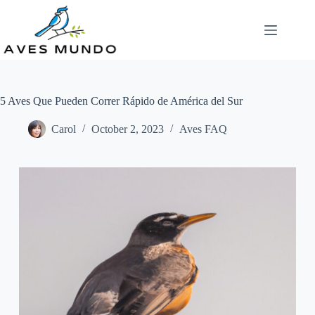
Skip
to
content
5 Aves Que Pueden Correr Rápido de América del Sur
Carol
October 2, 2023
Aves FAQ