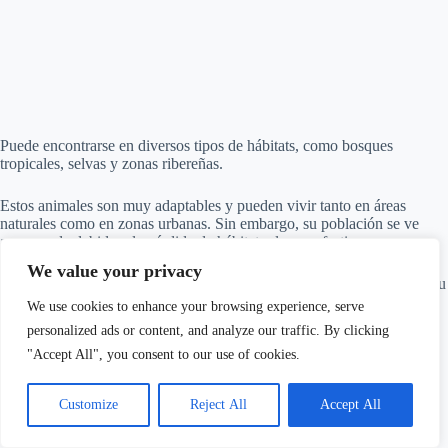
Puede encontrarse en diversos tipos de hábitats, como bosques
tropicales, selvas y zonas ribereñas.
Estos animales son muy adaptables y pueden vivir tanto en áreas
naturales como en zonas urbanas. Sin embargo, su población se ve
amenazada debido a la pérdida de hábitat y la caza furtiva.
We value your privacy
Es importante tomar medidas para proteger a esta especie y asegurar su
distribución en la región.
We use cookies to enhance your browsing experience, serve
personalized ads or content, and analyze our traffic. By clicking
"Accept All", you consent to our use of cookies.
Customize
Reject All
Accept All