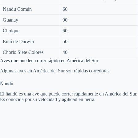
d
Nandú Común
60
Guanay
90
e
Choique
60
Emú de Darwin
50
o
Chorlo Siete Colores
40
Aves que pueden correr rápido en América del Sur
Algunas aves en América del Sur son rápidas corredoras.
Ñandú
El ñandú es una ave que puede correr rápidamente en América del Sur.
Es conocida por su velocidad y agilidad en tierra.