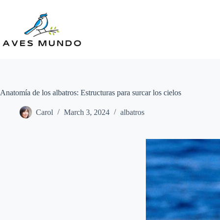
Skip
to
content
Anatomía de los albatros: Estructuras para surcar los cielos
Carol
March 3, 2024
albatros