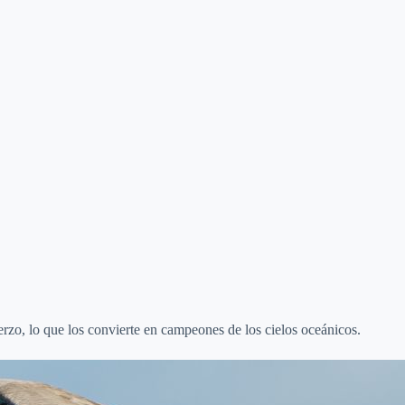
o
erzo, lo que los convierte en campeones de los cielos oceánicos.