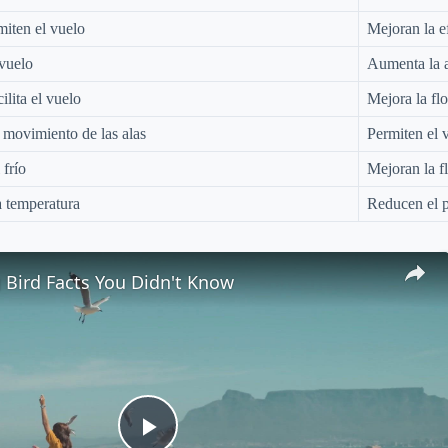
miten el vuelo
Mejoran la e
 vuelo
Aumenta la a
lita el vuelo
Mejora la flo
 movimiento de las alas
Permiten el v
 frío
Mejoran la fl
a temperatura
Reducen el pe
 Bird Facts You Didn't Know