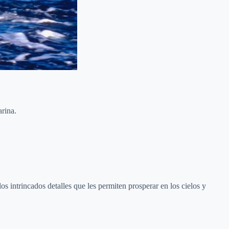
arina.
s intrincados detalles que les permiten prosperar en los cielos y