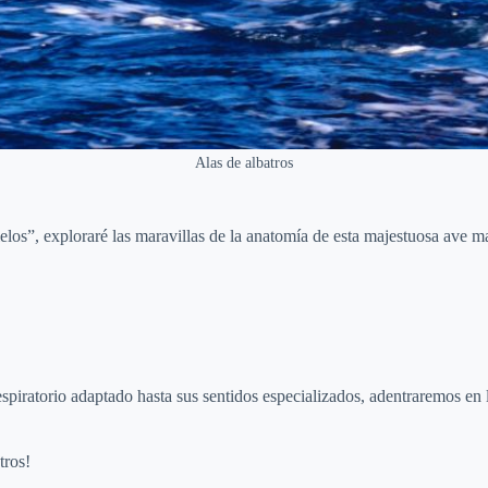
Alas de albatros
ielos”, exploraré las maravillas de la anatomía de esta majestuosa ave m
piratorio adaptado hasta sus sentidos especializados, adentraremos en lo
tros!