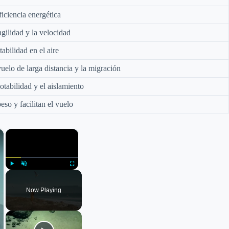
ficiencia energética
gilidad y la velocidad
tabilidad en el aire
uelo de larga distancia y la migración
otabilidad y el aislamiento
so y facilitan el vuelo
×
×
Play
Unmute
Fullscreen
Now Playing