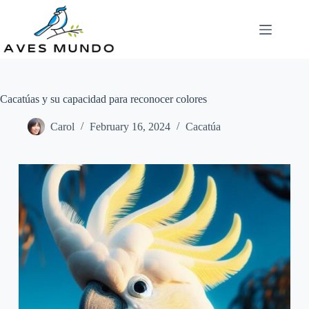
Skip
to
content
Cacatúas y su capacidad para reconocer colores
Carol
February 16, 2024
Cacatúa