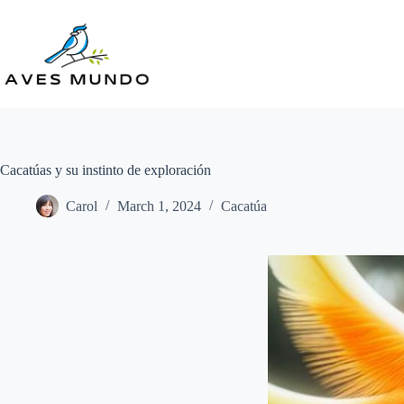
Skip
to
content
Cacatúas y su instinto de exploración
Carol
March 1, 2024
Cacatúa