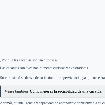
¿Por qué las cacatúas son tan curiosas?
Las cacatúas son aves naturalmente curiosas y exploradoras.
Su curiosidad se deriva de su instinto de supervivencia, ya que necesit
Véase también
Cómo mejorar la sociabilidad de una cacatúa
Además, su inteligencia y capacidad de aprendizaje contribuyen a su c