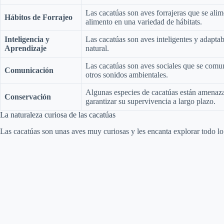
Las cacatúas son aves forrajeras que se ali
Hábitos de Forrajeo
alimento en una variedad de hábitats.
Inteligencia y
Las cacatúas son aves inteligentes y adapt
Aprendizaje
natural.
Las cacatúas son aves sociales que se comu
Comunicación
otros sonidos ambientales.
Algunas especies de cacatúas están amenazad
Conservación
garantizar su supervivencia a largo plazo.
La naturaleza curiosa de las cacatúas
Las cacatúas son unas aves muy curiosas y les encanta explorar todo l