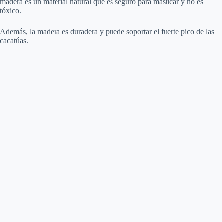
madera es un material natural que es seguro para masticar y no es
tóxico.
Además, la madera es duradera y puede soportar el fuerte pico de las
cacatúas.