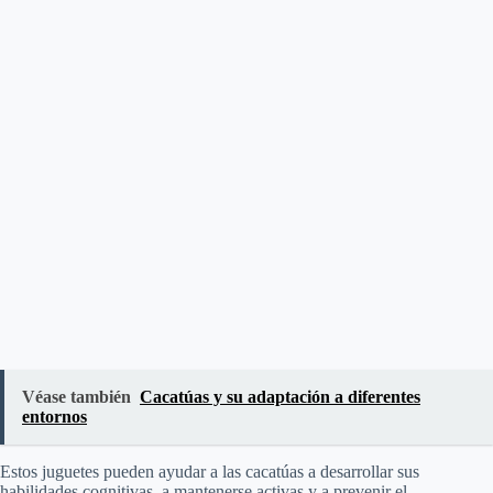
Véase también
Cacatúas y su adaptación a diferentes
entornos
Estos juguetes pueden ayudar a las cacatúas a desarrollar sus
habilidades cognitivas, a mantenerse activas y a prevenir el