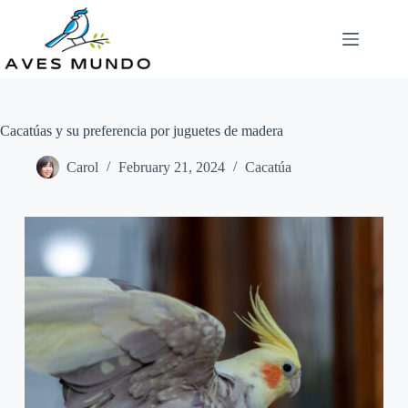
Skip
to
content
Cacatúas y su preferencia por juguetes de madera
Carol
February 21, 2024
Cacatúa