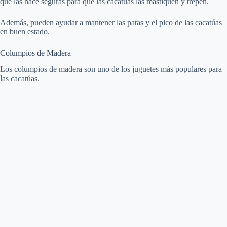
que las hace seguras para que las cacatúas las mastiquen y trepen.
Además, pueden ayudar a mantener las patas y el pico de las cacatúas
en buen estado.
Columpios de Madera
Los columpios de madera son uno de los juguetes más populares para
las cacatúas.