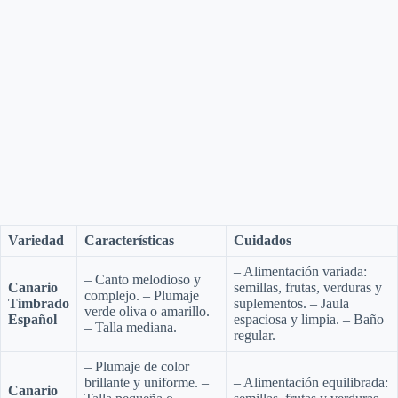
Variedad
Características
Cuidados
– Alimentación variada:
– Canto melodioso y
Canario
semillas, frutas, verduras y
complejo. – Plumaje
Timbrado
suplementos. – Jaula
verde oliva o amarillo.
Español
espaciosa y limpia. – Baño
– Talla mediana.
regular.
– Plumaje de color
brillante y uniforme. –
– Alimentación equilibrada:
Canario