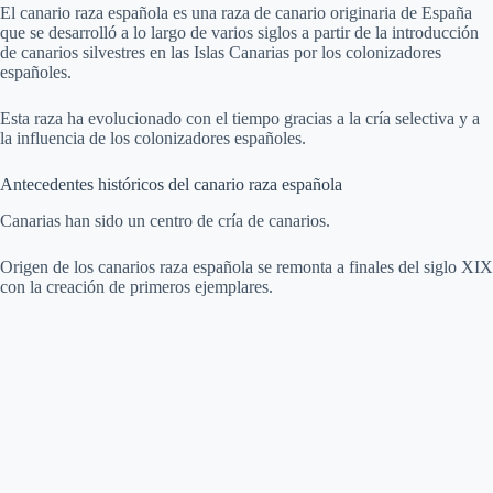
El canario raza española es una raza de canario originaria de España
que se desarrolló a lo largo de varios siglos a partir de la introducción
V
de canarios silvestres en las Islas Canarias por los colonizadores
españoles.
i
Esta raza ha evolucionado con el tiempo gracias a la cría selectiva y a
la influencia de los colonizadores españoles.
d
Antecedentes históricos del canario raza española
Canarias han sido un centro de cría de canarios.
e
Origen de los canarios raza española se remonta a finales del siglo XIX
con la creación de primeros ejemplares.
o