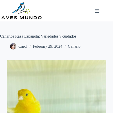
Skip
to
content
Canarios Raza Española: Variedades y cuidados
Carol
February 29, 2024
Canario