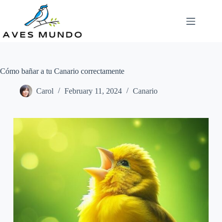
Skip
to
content
Cómo bañar a tu Canario correctamente
Carol
February 11, 2024
Canario