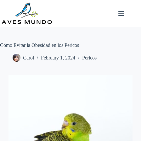
Skip
to
content
Cómo Evitar la Obesidad en los Pericos
Carol
February 1, 2024
Pericos