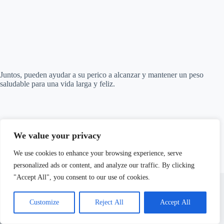
Juntos, pueden ayudar a su perico a alcanzar y mantener un peso
saludable para una vida larga y feliz.
We value your privacy
PREVIOUS
NEXT
We use cookies to enhance your browsing experience, serve
personalized ads or content, and analyze our traffic. By clicking
"Accept All", you consent to our use of cookies.
Related Posts
Customize
Reject All
Accept All