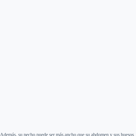
Además, su pecho puede ser más ancho que su abdomen y sus huesos