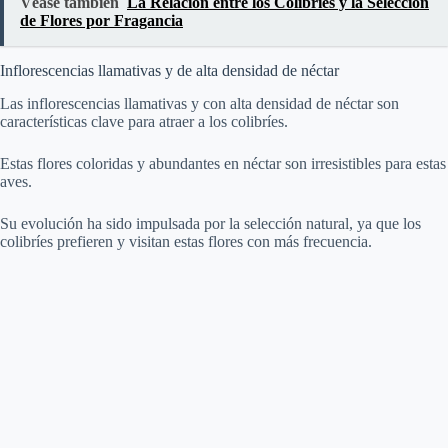
Véase también
La Relación entre los Colibríes y la Selección
de Flores por Fragancia
Inflorescencias llamativas y de alta densidad de néctar
Las inflorescencias llamativas y con alta densidad de néctar son
características clave para atraer a los colibríes.
Estas flores coloridas y abundantes en néctar son irresistibles para estas
aves.
Su evolución ha sido impulsada por la selección natural, ya que los
colibríes prefieren y visitan estas flores con más frecuencia.