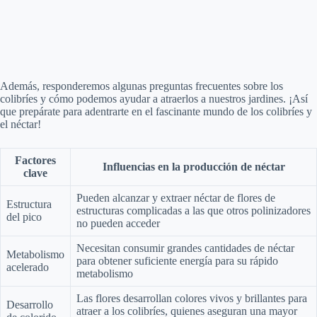
Además, responderemos algunas preguntas frecuentes sobre los
colibríes y cómo podemos ayudar a atraerlos a nuestros jardines. ¡Así
que prepárate para adentrarte en el fascinante mundo de los colibríes y
el néctar!
Factores
Influencias en la producción de néctar
clave
Pueden alcanzar y extraer néctar de flores de
Estructura
estructuras complicadas a las que otros polinizadores
del pico
no pueden acceder
Necesitan consumir grandes cantidades de néctar
Metabolismo
para obtener suficiente energía para su rápido
acelerado
metabolismo
Las flores desarrollan colores vivos y brillantes para
Desarrollo
atraer a los colibríes, quienes aseguran una mayor