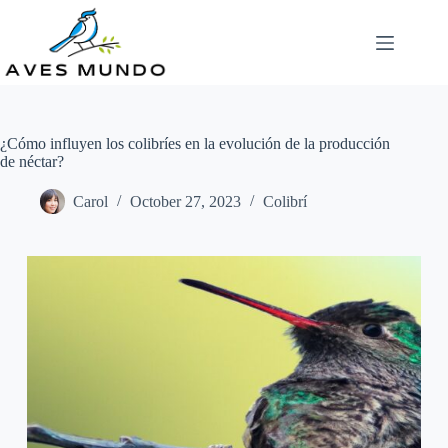
Skip
to
content
¿Cómo influyen los colibríes en la evolución de la producción
de néctar?
Carol
October 27, 2023
Colibrí