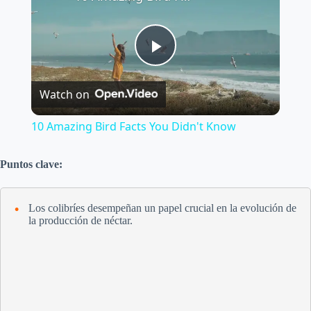
P
Watch on
l
10 Amazing Bird Facts You Didn't Know
a
Puntos clave:
y
Los colibríes desempeñan un papel crucial en la evolución de
la producción de néctar.
V
i