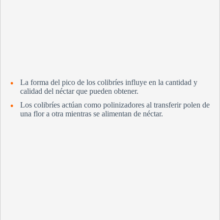
d
e
o
La forma del pico de los colibríes influye en la cantidad y
calidad del néctar que pueden obtener.
Los colibríes actúan como polinizadores al transferir polen de
una flor a otra mientras se alimentan de néctar.