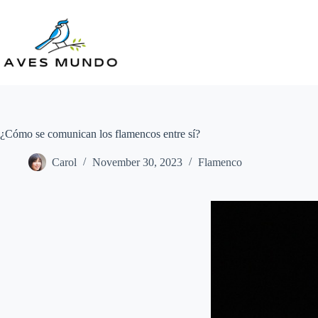
Skip
to
content
¿Cómo se comunican los flamencos entre sí?
Carol
November 30, 2023
Flamenco