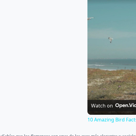
Watch on
10 Amazing Bird Fact