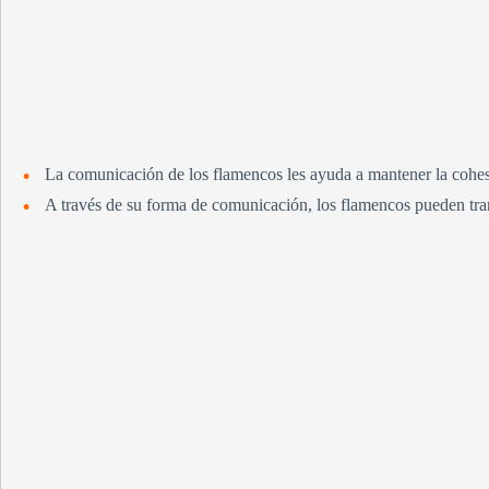
La comunicación de los flamencos les ayuda a mantener la cohesi
A través de su forma de comunicación, los flamencos pueden tran