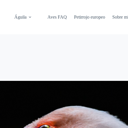
Águila
Aves FAQ
Petirrojo europeo
Sobre m