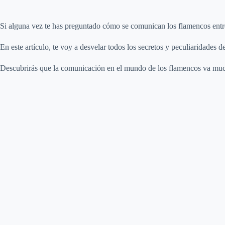
Si alguna vez te has preguntado cómo se comunican los flamencos entre s
En este artículo, te voy a desvelar todos los secretos y peculiaridades 
Descubrirás que la comunicación en el mundo de los flamencos va mucho