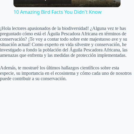
l
10 Amazing Bird Facts You Didn't Know
a
¡Hola lectores apasionados de la biodiversidad! ¿Alguna vez te has
preguntado cómo está el Águila Pescadora Africana en términos de
y
conservación? ¡Te voy a contar todo sobre este majestuoso ave y su
situación actual! Como experto en vida silvestre y conservación, he
investigado a fondo la población del Águila Pescadora Africana, las
amenazas que enfrenta y las medidas de protección implementadas.
V
Además, te mostraré los últimos hallazgos científicos sobre esta
especie, su importancia en el ecosistema y cómo cada uno de nosotros
i
puede contribuir a su conservación.
d
e
o