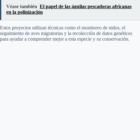
Véase también
El papel de las águilas pescadoras africanas
en la polinización
Estos proyectos utilizan técnicas como el monitoreo de nidos, el
seguimiento de aves migratorias y la recolección de datos genéticos
para ayudar a comprender mejor a esta especie y su conservación.