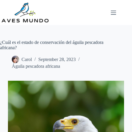
Skip
to
content
¿Cuál es el estado de conservación del águila pescadora
africana?
Carol
September 28, 2023
Águila pescadora africana