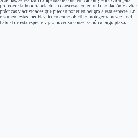
Además, se realizan campañas de concientización y educación para
promover la importancia de su conservación entre la población y evitar
prácticas y actividades que puedan poner en peligro a esta especie. En
resumen, estas medidas tienen como objetivo proteger y preservar el
hábitat de esta especie y promover su conservación a largo plazo.