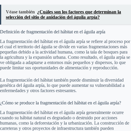
Véase también
¿Cuáles son los factores que determinan la
selección del sitio de anidación del águila arpía?
Definición de fragmentación del hábitat en el águila arpía
La fragmentación del hábitat en el águila arpía se refiere al proceso por
el cual el territorio del águila se divide en varias fragmentaciones más
pequeñas debido a la actividad humana, como la tala de bosques para
la agricultura y la expansión urbana. Como resultado, el águila arpía se
ve obligada a adaptarse a entornos más pequeños y dispersos, lo que
puede limitar sus oportunidades de alimentación y reproducción.
La fragmentación del hábitat también puede disminuir la diversidad
genética del águila arpía, lo que puede aumentar su vulnerabilidad a
enfermedades y otros factores estresantes.
¿Cómo se produce la fragmentación del hábitat en el águila arpía?
La fragmentación del hábitat en el águila arpía generalmente ocurre
cuando su hábitat natural es degradado o destruido por acciones
humanas, como la deforestación y la urbanización. La construcción de
carreteras y otros proyectos de infraestructura también pueden