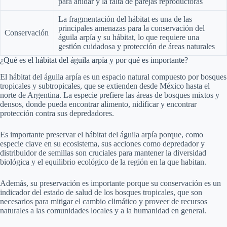
para anidar y la falta de parejas reproductoras
La fragmentación del hábitat es una de las
principales amenazas para la conservación del
Conservación
águila arpía y su hábitat, lo que requiere una
gestión cuidadosa y protección de áreas naturales
¿Qué es el hábitat del águila arpía y por qué es importante?
El hábitat del águila arpía es un espacio natural compuesto por bosques
tropicales y subtropicales, que se extienden desde México hasta el
norte de Argentina. La especie prefiere las áreas de bosques mixtos y
densos, donde pueda encontrar alimento, nidificar y encontrar
protección contra sus depredadores.
Es importante preservar el hábitat del águila arpía porque, como
especie clave en su ecosistema, sus acciones como depredador y
distribuidor de semillas son cruciales para mantener la diversidad
biológica y el equilibrio ecológico de la región en la que habitan.
Además, su preservación es importante porque su conservación es un
indicador del estado de salud de los bosques tropicales, que son
necesarios para mitigar el cambio climático y proveer de recursos
naturales a las comunidades locales y a la humanidad en general.