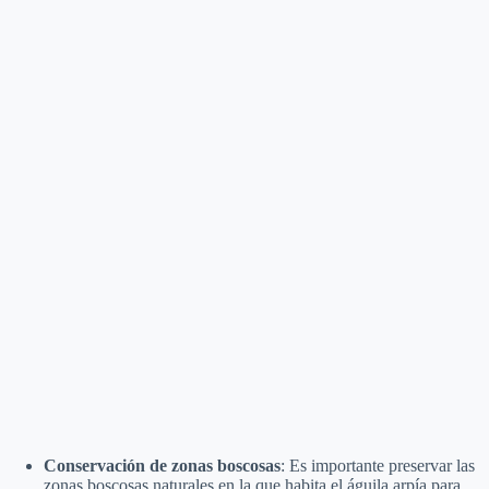
Conservación de zonas boscosas
: Es importante preservar las
zonas boscosas naturales en la que habita el águila arpía para