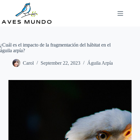
Skip
to
content
¿Cuál es el impacto de la fragmentación del hábitat en el
águila arpía?
Carol
September 22, 2023
Águila Arpía