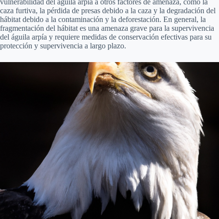
vulnerabilidad del águila arpía a otros factores de amenaza, como la
caza furtiva, la pérdida de presas debido a la caza y la degradación del
hábitat debido a la contaminación y la deforestación. En general, la
fragmentación del hábitat es una amenaza grave para la supervivencia
del águila arpía y requiere medidas de conservación efectivas para su
protección y supervivencia a largo plazo.