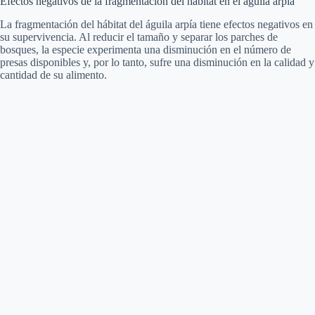
Efectos negativos de la fragmentación del hábitat en el águila arpía
La fragmentación del hábitat del águila arpía tiene efectos negativos en
su supervivencia. Al reducir el tamaño y separar los parches de
bosques, la especie experimenta una disminución en el número de
presas disponibles y, por lo tanto, sufre una disminución en la calidad y
cantidad de su alimento.