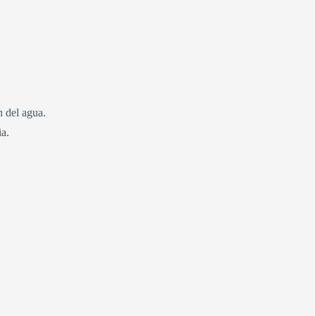
n del agua.
ia.