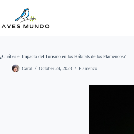
Skip
to
content
¿Cuál es el Impacto del Turismo en los Hábitats de los Flamencos?
Carol
October 24, 2023
Flamenco