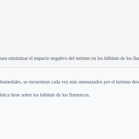
ara minimizar el impacto negativo del turismo en los hábitats de los fl
os humedales, se encuentran cada vez más amenazados por el turismo de
stica tiene sobre los hábitats de los flamencos.