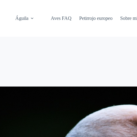
Águila
Aves FAQ
Petirrojo europeo
Sobre m