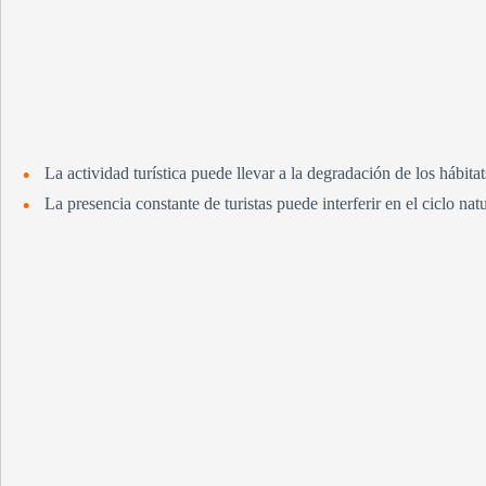
La actividad turística puede llevar a la degradación de los hábit
La presencia constante de turistas puede interferir en el ciclo na