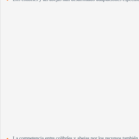
La competencia entre colibríes y abejas por los recursos también