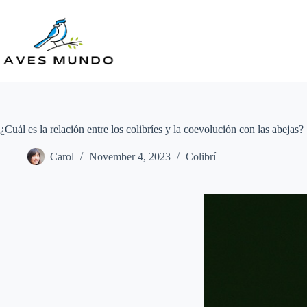
Skip
to
content
¿Cuál es la relación entre los colibríes y la coevolución con las abejas?
Carol
November 4, 2023
Colibrí