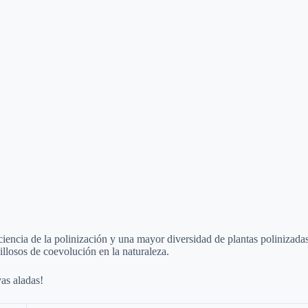
o
encia de la polinización y una mayor diversidad de plantas polinizada
illosos de coevolución en la naturaleza.
as aladas!