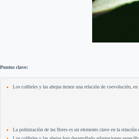
Puntos clave:
Los colibríes y las abejas tienen una relación de coevolución, e
La polinización de las flores es un elemento clave en la relación e
Los colibríes y las abejas han desarrollado adaptaciones específic