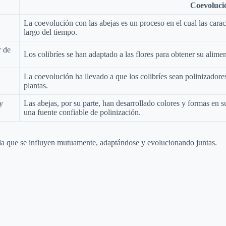
Coevolució
La coevolución con las abejas es un proceso en el cual las caract
largo del tiempo.
r de
Los colibríes se han adaptado a las flores para obtener su aliment
La coevolución ha llevado a que los colibríes sean polinizadores
plantas.
y
Las abejas, por su parte, han desarrollado colores y formas en su
una fuente confiable de polinización.
n la que se influyen mutuamente, adaptándose y evolucionando juntas.