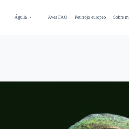
Águila
Aves FAQ
Petirrojo europeo
Sobre m