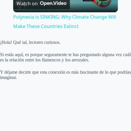
Watch on
l
Polynesia is SINKING: Why Climate Change Will
a
Make These Countries Extinct
y
¡Hola! Qué tal, lectores curiosos.
Si estás aquí, es porque seguramente te has preguntado alguna vez cuál
V
es la relación entre los flamencos y los arrozales.
Y déjame decirte que esta conexión es más fascinante de lo que podrías
i
imaginar.
d
e