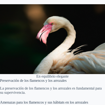
En equilibrio elegante
Preservación de los flamencos y los arrozales
La preservación de los flamencos y los arrozales es fundamental para
su supervivencia.
Amenazas para los flamencos y sus hábitats en los arrozales