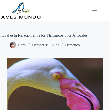
Skip
to
content
¿Cuál es la Relación entre los Flamencos y los Arrozales?
Carol
October 19, 2023
Flamenco