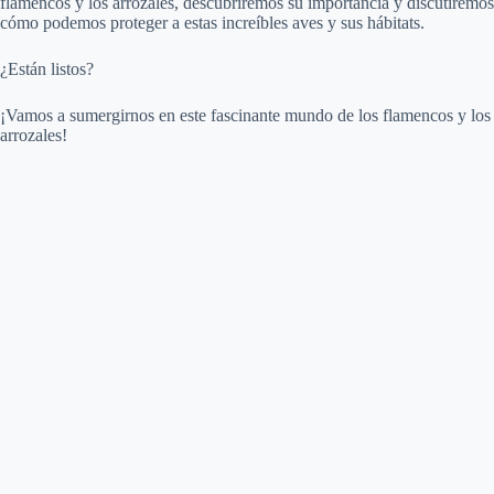
flamencos y los arrozales, descubriremos su importancia y discutiremos
cómo podemos proteger a estas increíbles aves y sus hábitats.
¿Están listos?
¡Vamos a sumergirnos en este fascinante mundo de los flamencos y los
arrozales!