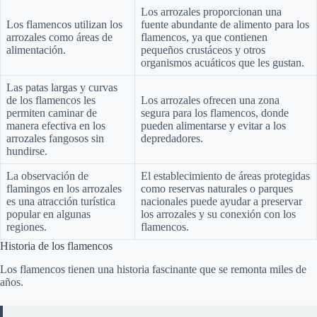
Los arrozales proporcionan una
Los flamencos utilizan los
fuente abundante de alimento para los
arrozales como áreas de
flamencos, ya que contienen
alimentación.
pequeños crustáceos y otros
organismos acuáticos que les gustan.
Las patas largas y curvas
de los flamencos les
Los arrozales ofrecen una zona
permiten caminar de
segura para los flamencos, donde
manera efectiva en los
pueden alimentarse y evitar a los
arrozales fangosos sin
depredadores.
hundirse.
La observación de
El establecimiento de áreas protegidas
flamingos en los arrozales
como reservas naturales o parques
es una atracción turística
nacionales puede ayudar a preservar
popular en algunas
los arrozales y su conexión con los
regiones.
flamencos.
Historia de los flamencos
Los flamencos tienen una historia fascinante que se remonta miles de
años.