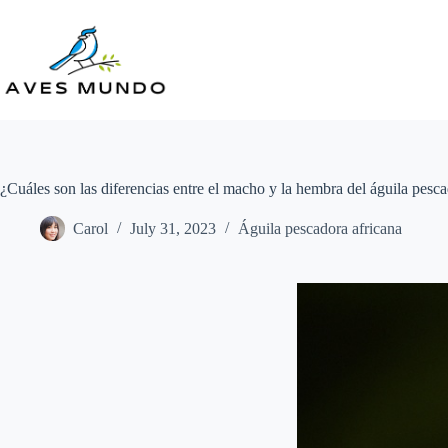
Skip
to
content
¿Cuáles son las diferencias entre el macho y la hembra del águila pesca
Carol
July 31, 2023
Águila pescadora africana