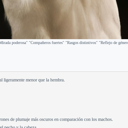
Mirada poderosa" "Compañeros fuertes" "Rasgos distintivos" "Reflejo de géner
al ligeramente menor que la hembra.
trones de plumaje más oscuros en comparación con los machos.
el pecho y la cabeza.