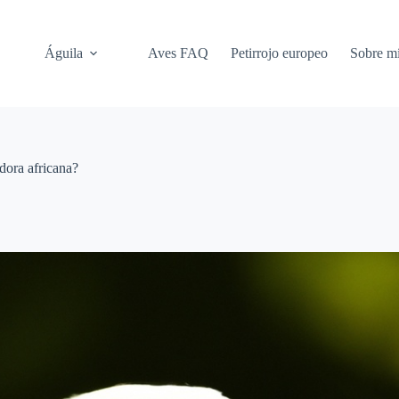
Águila
Aves FAQ
Petirrojo europeo
Sobre m
dora africana?