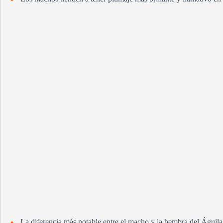
La diferencia más notable entre el macho y la hembra del Águila