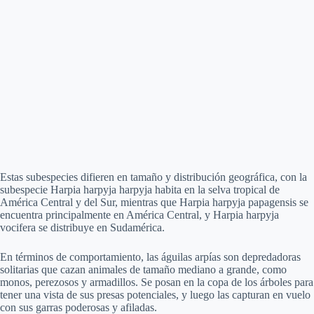
Estas subespecies difieren en tamaño y distribución geográfica, con la
subespecie Harpia harpyja harpyja habita en la selva tropical de
América Central y del Sur, mientras que Harpia harpyja papagensis se
encuentra principalmente en América Central, y Harpia harpyja
vocifera se distribuye en Sudamérica.
En términos de comportamiento, las águilas arpías son depredadoras
solitarias que cazan animales de tamaño mediano a grande, como
monos, perezosos y armadillos. Se posan en la copa de los árboles para
tener una vista de sus presas potenciales, y luego las capturan en vuelo
con sus garras poderosas y afiladas.