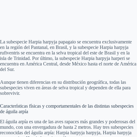
La subespecie Harpia harpyja papagaio se encuentra exclusivamente
en la región del Pantanal, en Brasil, y la subespecie Harpia harpyja
rufiventris se encuentra en la selva tropical del este de Brasil y en la
isla de Trinidad. Por último, la subespecie Harpia harpyja harperi se
encuentra en América Central, desde México hasta el norte de América
del Sur.
Aunque tienen diferencias en su distribución geográfica, todas las
subespecies viven en áreas de selva tropical y dependen de ella para
sobrevivir.
Características físicas y comportamentales de las distintas subespecies
de águila arpía
El águila arpía es una de las aves rapaces más grandes y poderosas del
mundo, con una envergadura de hasta 2 metros. Hay tres subespecies
reconocidas del águila arpía: Harpia harpyja harpyja, Harpia harpyja