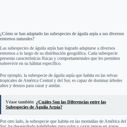
¿Cómo se han adaptado las subespecies de águila arpía a sus diversos
entornos naturales?
Las subespecies de águila arpía han logrado adaptarse a diversos
entornos a lo largo de su distribución geográfica. Cada subespecie
presenta características físicas y comportamentales que les permiten
sobrevivir en su hábitat específico.
Por ejemplo, la subespecie de águila arpía que habita en las selvas
tropicales de América Central y del Sur, es capaz de dominar árboles
altos y densos para cazar y anidar.
Véase también
¿Cuáles Son las Diferencias entre las
Subespecies de Águila Arpía?
Por otro lado, la subespecie que habita en las montañas de América del
Sur, ha desarrollado habilidades para volar y cazar presas en zonas