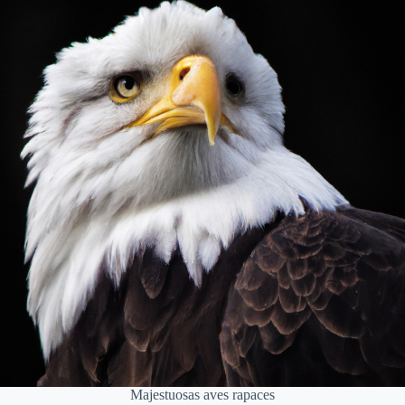
Majestuosas aves rapaces