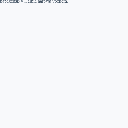
papagensis y Harpia harpyja vocifera.