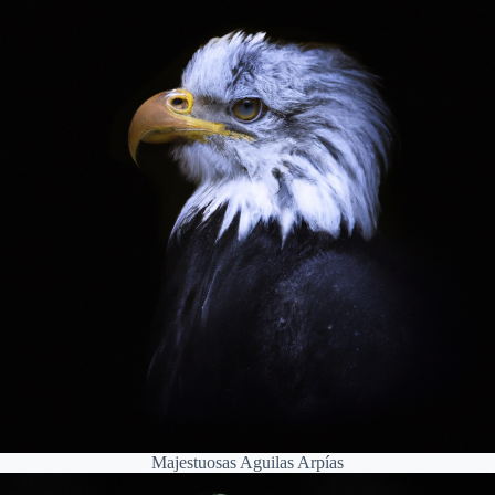
Majestuosas Aguilas Arpías