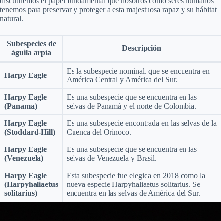
discutiremos el papel fundamental que nosotros como seres humanos
tenemos para preservar y proteger a esta majestuosa rapaz y su hábitat
natural.
Subespecies de
Descripción
águila arpía
Es la subespecie nominal, que se encuentra en
Harpy Eagle
América Central y América del Sur.
Harpy Eagle
Es una subespecie que se encuentra en las
(Panama)
selvas de Panamá y el norte de Colombia.
Harpy Eagle
Es una subespecie encontrada en las selvas de la
(Stoddard-Hill)
Cuenca del Orinoco.
Harpy Eagle
Es una subespecie que se encuentra en las
(Venezuela)
selvas de Venezuela y Brasil.
Harpy Eagle
Esta subespecie fue elegida en 2018 como la
(Harpyhaliaetus
nueva especie Harpyhaliaetus solitarius. Se
solitarius)
encuentra en las selvas de América del Sur.