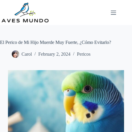
Skip
to
content
El Perico de Mi Hijo Muerde Muy Fuerte, ¿Cómo Evitarlo?
Carol
February 2, 2024
Pericos