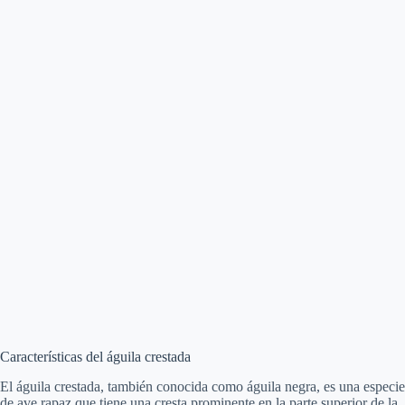
Características del águila crestada
El águila crestada, también conocida como águila negra, es una especie
de ave rapaz que tiene una cresta prominente en la parte superior de la