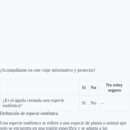
¡Acompáñame en este viaje informativo y protector!
No estoy
Sí
No
seguro
¿Es el águila crestada una especie
Sí
No
–
endémica?
Definición de especie endémica
Una especie endémica se refiere a una especie de planta o animal que
solo se encuentra en una región específica y se adapta a las