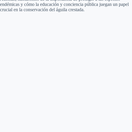
endémicas y cómo la educación y conciencia pública juegan un papel
crucial en la conservación del águila crestada.
d
e
o