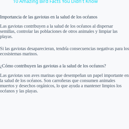
10 Amazing Bird Facts You Didn't Know
a
Importancia de las gaviotas en la salud de los océanos
y
Las gaviotas contribuyen a la salud de los océanos al dispersar
semillas, controlar las poblaciones de otros animales y limpiar las
playas.
V
Si las gaviotas desaparecieran, tendría consecuencias negativas para los
ecosistemas marinos.
i
¿Cómo contribuyen las gaviotas a la salud de los océanos?
Las gaviotas son aves marinas que desempeñan un papel importante en
d
la salud de los océanos. Son carroñeras que consumen animales
muertos y desechos orgánicos, lo que ayuda a mantener limpios los
océanos y las playas.
e
o