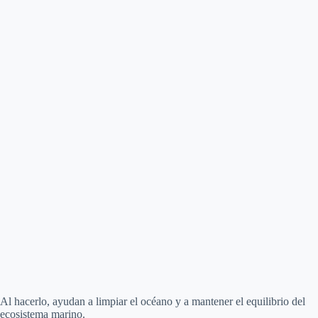
Al hacerlo, ayudan a limpiar el océano y a mantener el equilibrio del
ecosistema marino.