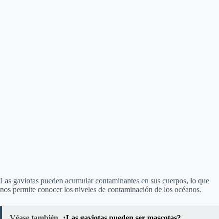
Las gaviotas pueden acumular contaminantes en sus cuerpos, lo que
nos permite conocer los niveles de contaminación de los océanos.
Véase también
¿Las gaviotas pueden ser mascotas?