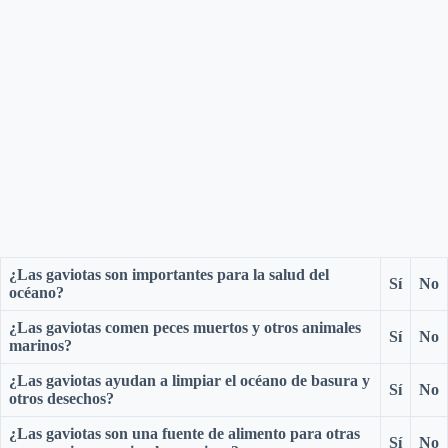
¿Las gaviotas son importantes para la salud del
Sí
No
océano?
¿Las gaviotas comen peces muertos y otros animales
Sí
No
marinos?
¿Las gaviotas ayudan a limpiar el océano de basura y
Sí
No
otros desechos?
¿Las gaviotas son una fuente de alimento para otras
Sí
No