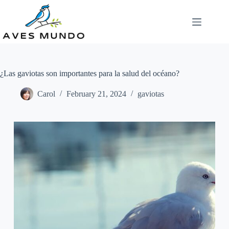
Skip
to
content
¿Las gaviotas son importantes para la salud del océano?
Carol
February 21, 2024
gaviotas