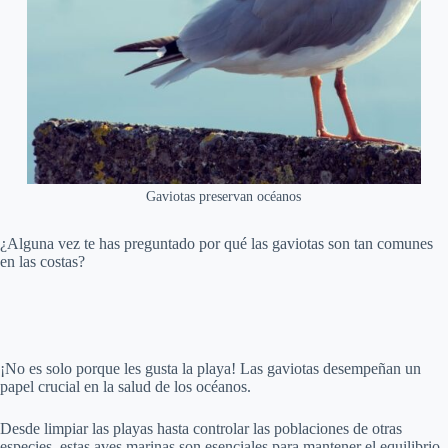
Gaviotas preservan océanos
¿Alguna vez te has preguntado por qué las gaviotas son tan comunes
en las costas?
¡No es solo porque les gusta la playa! Las gaviotas desempeñan un
papel crucial en la salud de los océanos.
Desde limpiar las playas hasta controlar las poblaciones de otras
especies, estas aves marinas son esenciales para mantener el equilibrio