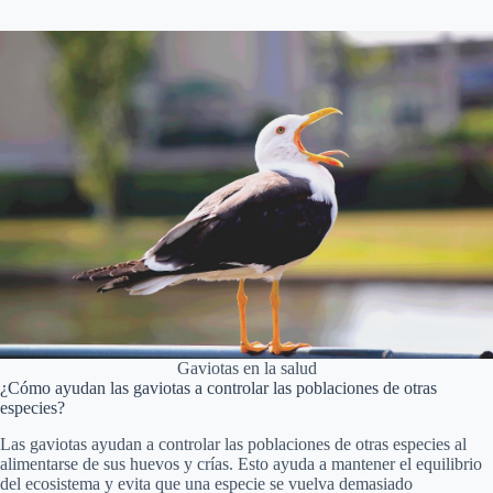
Gaviotas en la salud
¿Cómo ayudan las gaviotas a controlar las poblaciones de otras
especies?
Las gaviotas ayudan a controlar las poblaciones de otras especies al
alimentarse de sus huevos y crías. Esto ayuda a mantener el equilibrio
del ecosistema y evita que una especie se vuelva demasiado