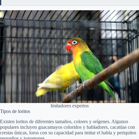
Imitadores expertos
Tipos de loritos
Existen loritos de diferentes tamaños, colores y orígenes. Algunos
populares incluyen guacamayos coloridos y habladores, cacatúas con
crestas únicas, loros con su capacidad para imitar el habla y periquitos
pequeños y juguetones.