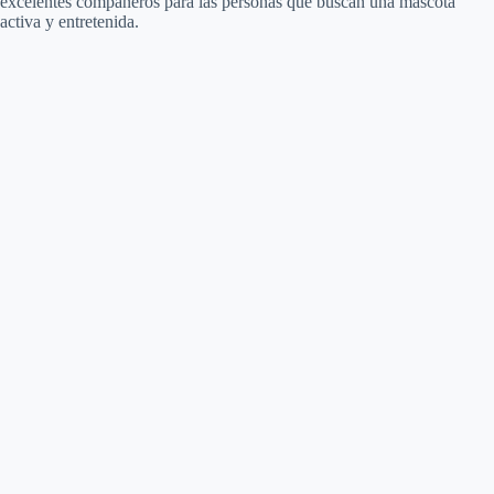
excelentes compañeros para las personas que buscan una mascota
activa y entretenida.