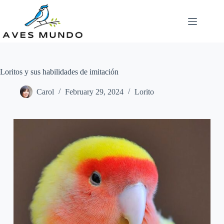
Skip
to
content
Loritos y sus habilidades de imitación
Carol
February 29, 2024
Lorito