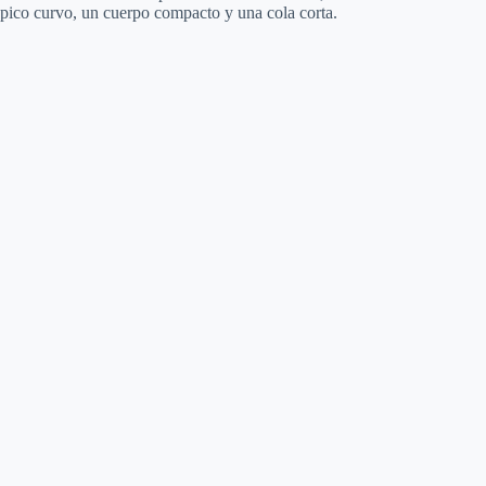
pico curvo, un cuerpo compacto y una cola corta.
o