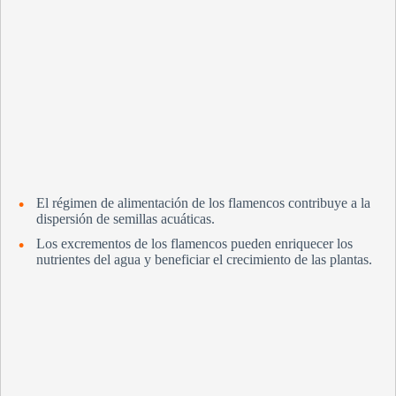
d
e
o
El régimen de alimentación de los flamencos contribuye a la
dispersión de semillas acuáticas.
Los excrementos de los flamencos pueden enriquecer los
nutrientes del agua y beneficiar el crecimiento de las plantas.