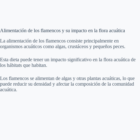
Alimentación de los flamencos y su impacto en la flora acuática
La alimentación de los flamencos consiste principalmente en
organismos acuáticos como algas, crustáceos y pequeños peces.
Esta dieta puede tener un impacto significativo en la flora acuática de
los hábitats que habitan.
Los flamencos se alimentan de algas y otras plantas acuáticas, lo que
puede reducir su densidad y afectar la composición de la comunidad
acuática.