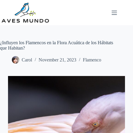
Skip
to
content
¿Influyen los Flamencos en la Flora Acuática de los Hábitats
que Habitan?
Carol
November 21, 2023
Flamenco