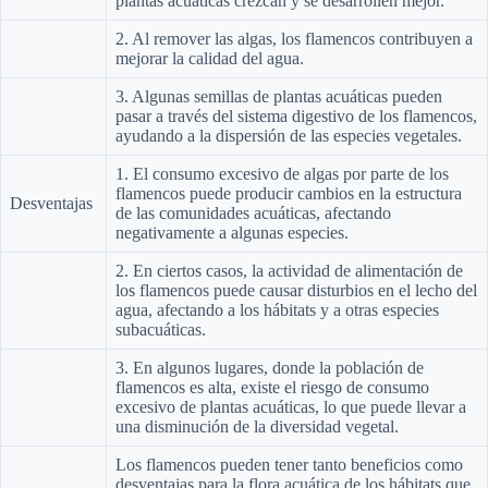
plantas acuáticas crezcan y se desarrollen mejor.
2. Al remover las algas, los flamencos contribuyen a
mejorar la calidad del agua.
3. Algunas semillas de plantas acuáticas pueden
pasar a través del sistema digestivo de los flamencos,
ayudando a la dispersión de las especies vegetales.
1. El consumo excesivo de algas por parte de los
flamencos puede producir cambios en la estructura
Desventajas
de las comunidades acuáticas, afectando
negativamente a algunas especies.
2. En ciertos casos, la actividad de alimentación de
los flamencos puede causar disturbios en el lecho del
agua, afectando a los hábitats y a otras especies
subacuáticas.
3. En algunos lugares, donde la población de
flamencos es alta, existe el riesgo de consumo
excesivo de plantas acuáticas, lo que puede llevar a
una disminución de la diversidad vegetal.
Los flamencos pueden tener tanto beneficios como
desventajas para la flora acuática de los hábitats que