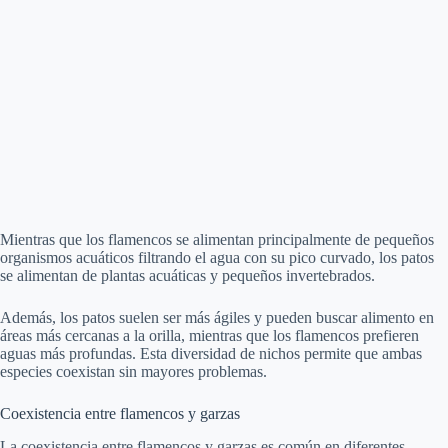
Mientras que los flamencos se alimentan principalmente de pequeños
organismos acuáticos filtrando el agua con su pico curvado, los patos
se alimentan de plantas acuáticas y pequeños invertebrados.
Además, los patos suelen ser más ágiles y pueden buscar alimento en
áreas más cercanas a la orilla, mientras que los flamencos prefieren
aguas más profundas. Esta diversidad de nichos permite que ambas
especies coexistan sin mayores problemas.
Coexistencia entre flamencos y garzas
La coexistencia entre flamencos y garzas es común en diferentes