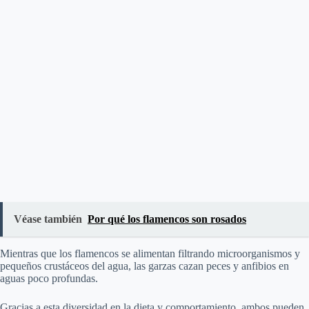
Véase también
Por qué los flamencos son rosados
Mientras que los flamencos se alimentan filtrando microorganismos y
pequeños crustáceos del agua, las garzas cazan peces y anfibios en
aguas poco profundas.
Gracias a esta diversidad en la dieta y comportamiento, ambos pueden