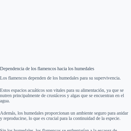
Dependencia de los flamencos hacia los humedales
Los flamencos dependen de los humedales para su supervivencia.
Estos espacios acuáticos son vitales para su alimentación, ya que se
nutren principalmente de crustáceos y algas que se encuentran en el
agua.
Además, los humedales proporcionan un ambiente seguro para anidar
y reproducirse, lo que es crucial para la continuidad de la especie.
Sin los humedales, los flamencos se enfrentarían a la escasez de