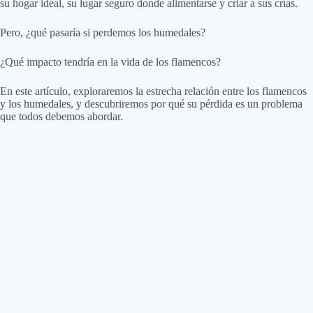
su hogar ideal, su lugar seguro donde alimentarse y criar a sus crías.
i
Pero, ¿qué pasaría si perdemos los humedales?
¿Qué impacto tendría en la vida de los flamencos?
d
En este artículo, exploraremos la estrecha relación entre los flamencos
y los humedales, y descubriremos por qué su pérdida es un problema
e
que todos debemos abordar.
o