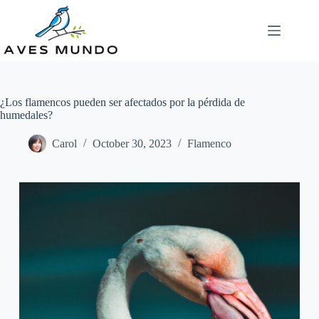
Skip
to
content
¿Los flamencos pueden ser afectados por la pérdida de
humedales?
Carol
October 30, 2023
Flamenco