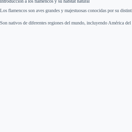
Introducción a los flamencos y su hábitat natural
Los flamencos son aves grandes y majestuosas conocidas por su distintiv
Son nativos de diferentes regiones del mundo, incluyendo América del 