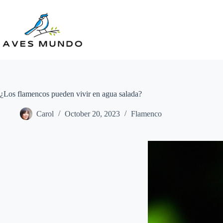
Skip
to
content
¿Los flamencos pueden vivir en agua salada?
Carol
October 20, 2023
Flamenco