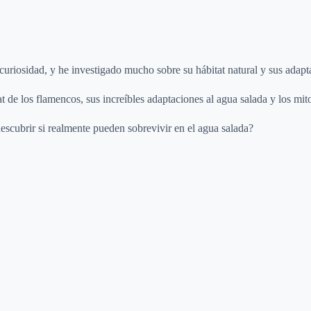
uriosidad, y he investigado mucho sobre su hábitat natural y sus adapt
at de los flamencos, sus increíbles adaptaciones al agua salada y los mit
descubrir si realmente pueden sobrevivir en el agua salada?