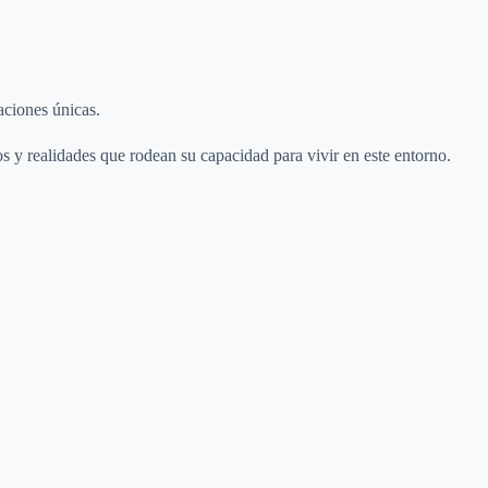
aciones únicas.
os y realidades que rodean su capacidad para vivir en este entorno.