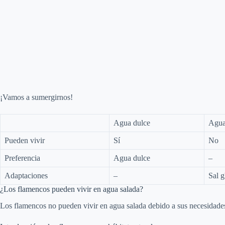
¡Vamos a sumergirnos!
Agua dulce
Agua
Pueden vivir
Sí
No
Preferencia
Agua dulce
–
Adaptaciones
–
Sal g
¿Los flamencos pueden vivir en agua salada?
Los flamencos no pueden vivir en agua salada debido a sus necesidades d