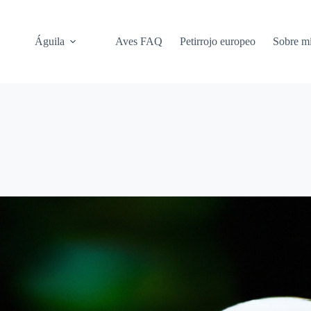
Águila
Aves FAQ
Petirrojo europeo
Sobre m