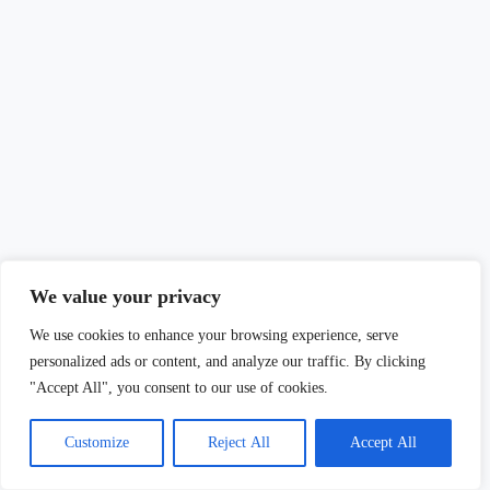
We value your privacy
We use cookies to enhance your browsing experience, serve
personalized ads or content, and analyze our traffic. By clicking
"Accept All", you consent to our use of cookies.
Customize
Reject All
Accept All
1. ¿Por qué los flamencos se reproducen en colonias?