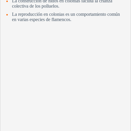
La construcción de nidos en colonias facilita la crianza
colectiva de los polluelos.
La reproducción en colonias es un comportamiento común
en varias especies de flamencos.