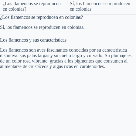
¿Los flamencos se reproducen
Sí, los flamencos se reproducen
en colonias?
en colonias.
d
¿Los flamencos se reproducen en colonias?
Sí, los flamencos se reproducen en colonias.
e
Los flamencos y sus características
o
Los flamencos son aves fascinantes conocidas por su característica
distintiva: sus patas largas y su cuello largo y curvado. Su plumaje es
de un color rosa vibrante, gracias a los pigmentos que consumen al
alimentarse de crustáceos y algas ricas en carotenoides.