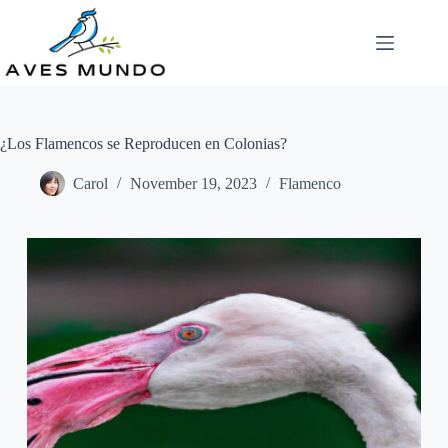
Skip
to
content
¿Los Flamencos se Reproducen en Colonias?
Carol
November 19, 2023
Flamenco