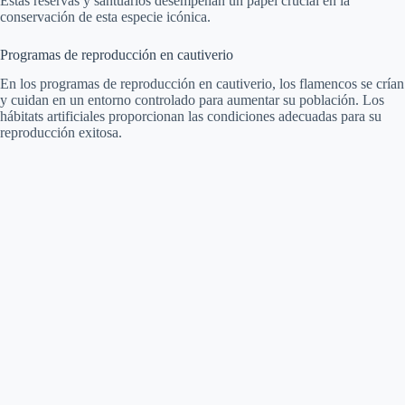
Estas reservas y santuarios desempeñan un papel crucial en la
conservación de esta especie icónica.
Programas de reproducción en cautiverio
En los programas de reproducción en cautiverio, los flamencos se crían
y cuidan en un entorno controlado para aumentar su población. Los
hábitats artificiales proporcionan las condiciones adecuadas para su
reproducción exitosa.