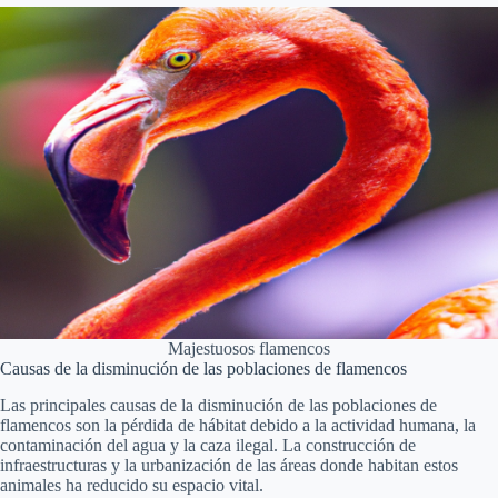
Majestuosos flamencos
Causas de la disminución de las poblaciones de flamencos
Las principales causas de la disminución de las poblaciones de
flamencos son la pérdida de hábitat debido a la actividad humana, la
contaminación del agua y la caza ilegal. La construcción de
infraestructuras y la urbanización de las áreas donde habitan estos
animales ha reducido su espacio vital.