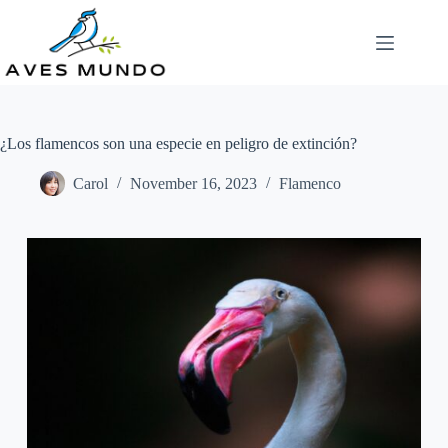
Skip
to
content
¿Los flamencos son una especie en peligro de extinción?
Carol
November 16, 2023
Flamenco