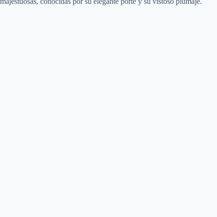
majestuosas, conocidas por su elegante porte y su vistoso plumaje.