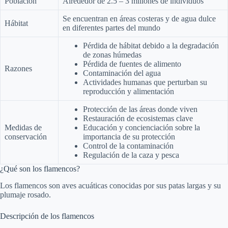
Población
Alrededor de 2.5 – 3 millones de individuos
Se encuentran en áreas costeras y de agua dulce
Hábitat
en diferentes partes del mundo
Pérdida de hábitat debido a la degradación
de zonas húmedas
Pérdida de fuentes de alimento
Razones
Contaminación del agua
Actividades humanas que perturban su
reproducción y alimentación
Protección de las áreas donde viven
Restauración de ecosistemas clave
Medidas de
Educación y concienciación sobre la
conservación
importancia de su protección
Control de la contaminación
Regulación de la caza y pesca
¿Qué son los flamencos?
Los flamencos son aves acuáticas conocidas por sus patas largas y su
plumaje rosado.
Descripción de los flamencos