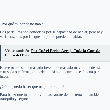
¿Por qué mi perico no habla?
Los periquitos son conocidos por su capacidad de hablar, pero hay
varias razones por las que un perico puede no hablar.
Véase también
Por Qué el Perico Arroja Toda la Comida
Fuera del Plato
El ave puede ser demasiado joven o demasiado mayor, puede estar
estresada o enferma, o puede que simplemente no sea buena para
hablar.
¿Cómo puedo hacer que mi perico cante?
Para hacer que tu perico cante, asegúrate de que tenga un ambiente
tranquilo y seguro.