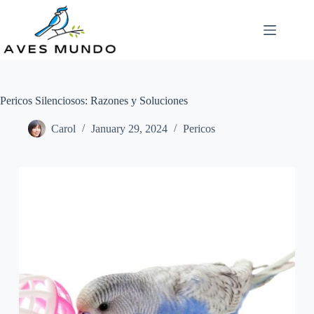
Skip
to
content
Pericos Silenciosos: Razones y Soluciones
Carol
January 29, 2024
Pericos