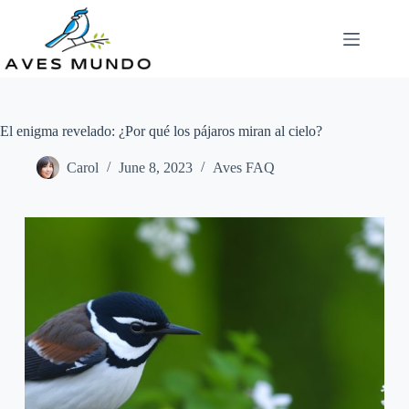
Skip
to
content
El enigma revelado: ¿Por qué los pájaros miran al cielo?
Carol
June 8, 2023
Aves FAQ