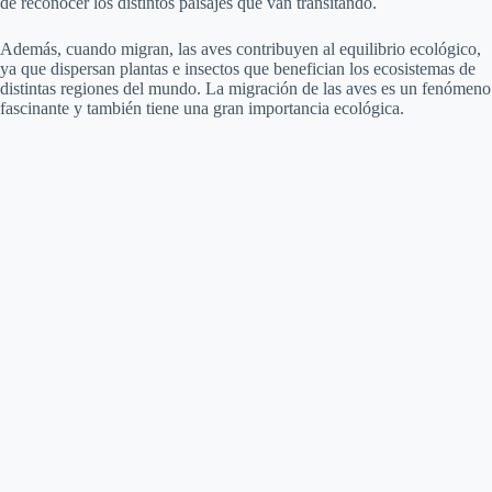
de reconocer los distintos paisajes que van transitando.
Además, cuando migran, las aves contribuyen al equilibrio ecológico,
ya que dispersan plantas e insectos que benefician los ecosistemas de
distintas regiones del mundo. La migración de las aves es un fenómeno
fascinante y también tiene una gran importancia ecológica.