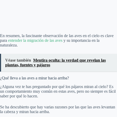
En resumen, la fascinante observación de las aves en el cielo es clave
para
entender la migración de las aves
y su importancia en la
naturaleza.
Véase también
Mentira oculta: la verdad que revelan las
plantas, fuentes y pájaros
¿Qué lleva a las aves a mirar hacia arriba?
¿Alguna vez te has preguntado por qué los pájaros miran al cielo? Es
un comportamiento muy común en estas aves, pero no siempre es fácil
saber por qué lo hacen.
Se ha descubierto que hay varias razones por las que las aves levantan
la cabeza y miran hacia arriba.