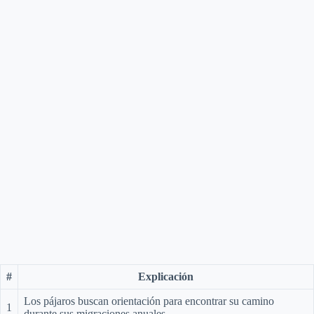
#
Explicación
Los pájaros buscan orientación para encontrar su camino
1
durante sus migraciones anuales.