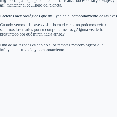
migratorias para que puedan continuar realizando estos largos viajes y
así, mantener el equilibrio del planeta.
Factores meteorológicos que influyen en el comportamiento de las aves
Cuando vemos a las aves volando en el cielo, no podemos evitar
sentirnos fascinados por su comportamiento. ¿Alguna vez te has
preguntado por qué miran hacia arriba?
Una de las razones es debido a los factores meteorológicos que
influyen en su vuelo y comportamiento.