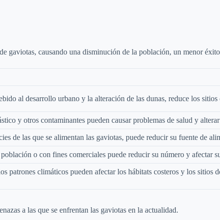
de gaviotas, causando una disminución de la población, un menor éxito
bido al desarrollo urbano y la alteración de las dunas, reduce los sitios
ástico y otros contaminantes pueden causar problemas de salud y alterar
es de las que se alimentan las gaviotas, puede reducir su fuente de ali
u población o con fines comerciales puede reducir su número y afectar s
s patrones climáticos pueden afectar los hábitats costeros y los sitios 
nazas a las que se enfrentan las gaviotas en la actualidad.