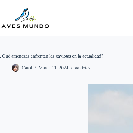
Skip
to
content
¿Qué amenazas enfrentan las gaviotas en la actualidad?
Carol
March 11, 2024
gaviotas