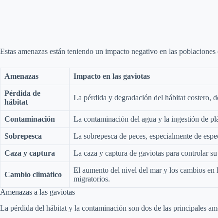
Estas amenazas están teniendo un impacto negativo en las poblaciones 
Amenazas
Impacto en las gaviotas
Pérdida de
La pérdida y degradación del hábitat costero, de
hábitat
Contaminación
La contaminación del agua y la ingestión de pl
Sobrepesca
La sobrepesca de peces, especialmente de especi
Caza y captura
La caza y captura de gaviotas para controlar s
El aumento del nivel del mar y los cambios en lo
Cambio climático
migratorios.
Amenazas a las gaviotas
La pérdida del hábitat y la contaminación son dos de las principales ame