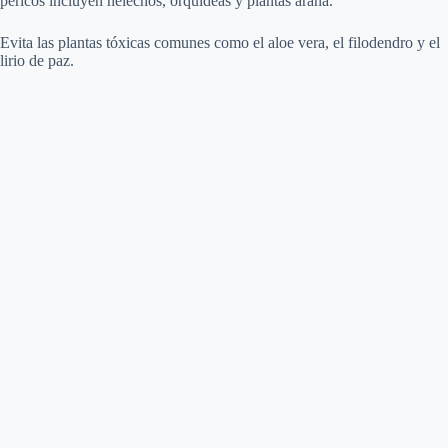
pericos incluyen helechos, orquídeas y plantas araña.
Evita las plantas tóxicas comunes como el aloe vera, el filodendro y el
lirio de paz.