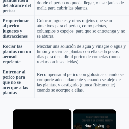
plantas fuera
donde el perico no pueda llegar, o usar jaulas de
del alcance del
malla para cubrir las plantas.
perico
Proporcionar
Colocar juguetes y otros objetos que sean
al perico
atractivos para el perico, como pelotas,
juguetes y
columpios o espejos, para que se entretenga y no
distracciones
se aburra.
Rociar las
Mezclar una solución de agua y vinagre o agua y
plantas con un
limón y rociar las plantas con ella cada pocos
aerosol
días para disuadir al perico de comerlas (nunca
repelente
rociar con insecticidas).
Entrenar al
Recompensar al perico con golosinas cuando se
perico para
comporte adecuadamente y cuando se aleje de
que no se
las plantas, y castigarlo (nunca físicamente)
acerque a las
cuando se acerque a ellas.
plantas
×
Now Playing