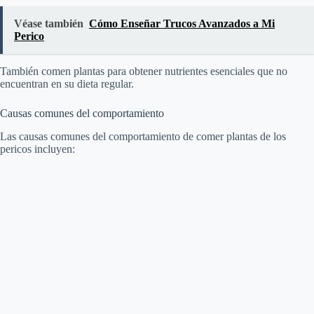
i
Véase también
Cómo Enseñar Trucos Avanzados a Mi
Perico
d
También comen plantas para obtener nutrientes esenciales que no
encuentran en su dieta regular.
e
Causas comunes del comportamiento
Las causas comunes del comportamiento de comer plantas de los
o
pericos incluyen: