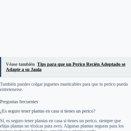
Véase también
Tips para que un Perico Recién Adoptado se
Adapte a su Jaula
También puedes colgar juguetes masticables para que tu perico pueda
entretenerse.
Preguntas frecuentes
¿Es seguro tener plantas en casa si tienes un perico?
Sí, es seguro tener plantas en casa si tienes un perico, siempre que
elijas plantas no tóxicas para aves. Algunas plantas seguras para los