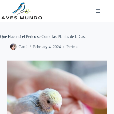
Skip
to
content
Qué Hacer si el Perico se Come las Plantas de la Casa
Carol
February 4, 2024
Pericos