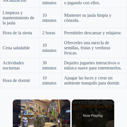
Socialización
minutos
o jugando con ellos.
Limpieza y
10
Mantener su jaula limpia y
mantenimiento de
minutos
cómoda.
la jaula
Hora de la siesta
2 horas
Permitirles descansar y relajarse.
Ofrecerles una mezcla de
10
Cena saludable
semillas, frutas y verduras
minutos
frescas.
Actividades
30
Dejarles juguetes interactivos o
nocturnas
minutos
música suave para entretenerlos.
10
Apagar las luces y crear un
Hora de dormir
minutos
ambiente tranquilo para dormir.
×
Now Playing