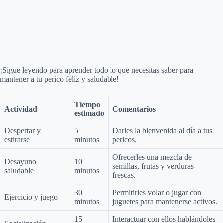
¡Sigue leyendo para aprender todo lo que necesitas saber para
mantener a tu perico feliz y saludable!
Tiempo
Actividad
Comentarios
estimado
Despertar y
5
Darles la bienvenida al día a tus
estirarse
minutos
pericos.
Ofrecerles una mezcla de
Desayuno
10
semillas, frutas y verduras
saludable
minutos
frescas.
30
Permitirles volar o jugar con
Ejercicio y juego
minutos
juguetes para mantenerse activos.
15
Interactuar con ellos hablándoles