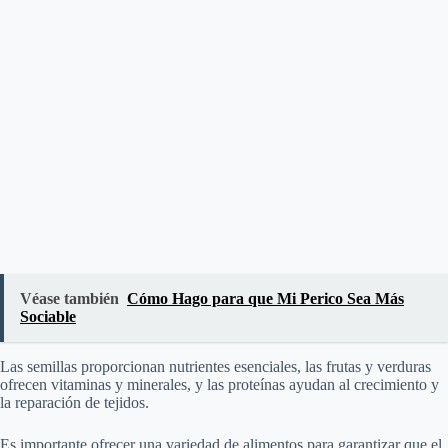
Véase también
Cómo Hago para que Mi Perico Sea Más
Sociable
Las semillas proporcionan nutrientes esenciales, las frutas y verduras
ofrecen vitaminas y minerales, y las proteínas ayudan al crecimiento y
la reparación de tejidos.
Es importante ofrecer una variedad de alimentos para garantizar que el