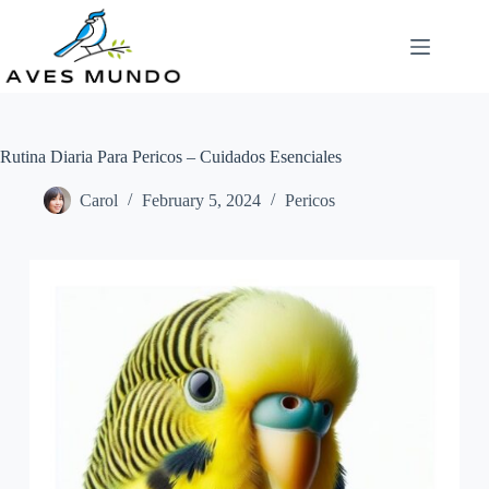
Skip
to
content
Rutina Diaria Para Pericos – Cuidados Esenciales
Carol
February 5, 2024
Pericos