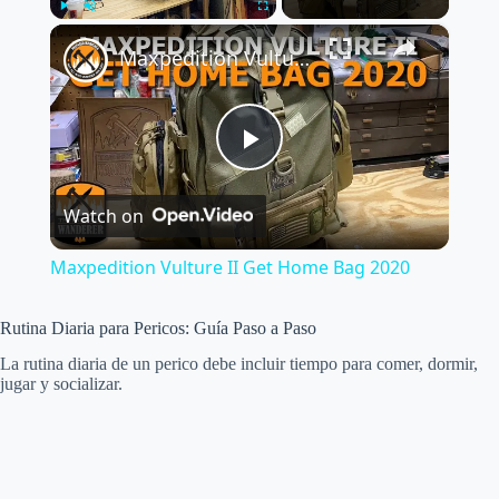
×
Play
Unmute
Fullscreen
Maxpedition Vulture II Get Home Bag 2020
P
Watch on
l
Maxpedition Vulture II Get Home Bag 2020
a
Rutina Diaria para Pericos: Guía Paso a Paso
y
La rutina diaria de un perico debe incluir tiempo para comer, dormir,
jugar y socializar.
V