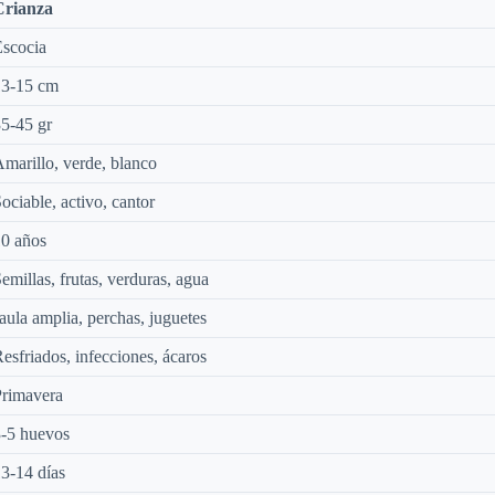
Crianza
scocia
13-15 cm
5-45 gr
marillo, verde, blanco
ociable, activo, cantor
0 años
emillas, frutas, verduras, agua
aula amplia, perchas, juguetes
esfriados, infecciones, ácaros
Primavera
-5 huevos
3-14 días