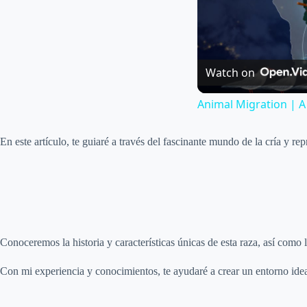
Watch on
Animal Migration | A
En este artículo, te guiaré a través del fascinante mundo de la cría y r
Conoceremos la historia y características únicas de esta raza, así como 
Con mi experiencia y conocimientos, te ayudaré a crear un entorno idea