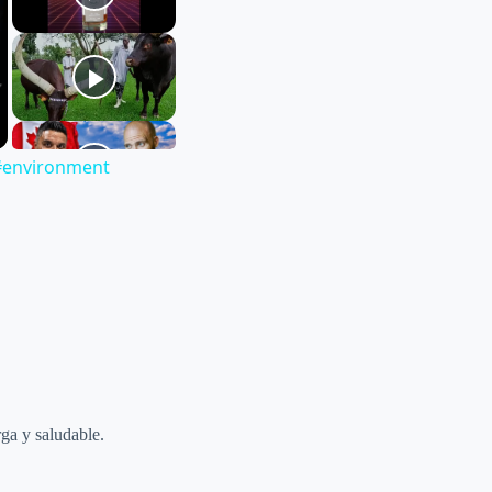
 #environment
rga y saludable.