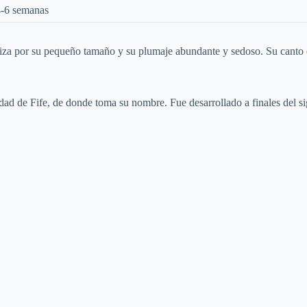
4-6 semanas
eriza por su pequeño tamaño y su plumaje abundante y sedoso. Su canto 
dad de Fife, de donde toma su nombre. Fue desarrollado a finales del si