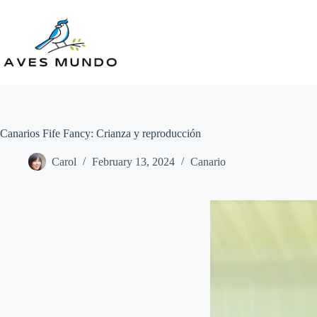
Skip
to
content
Canarios Fife Fancy: Crianza y reproducción
Carol
February 13, 2024
Canario