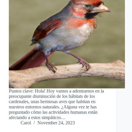
Puntos clave: Hola! Hoy vamos a adentrarnos en la
preocupante disminución de los hábitats de los
cardenales, unas hermosas aves que habitan en
nuestros entornos naturales. ¿Alguna vez te has
preguntado cómo las actividades humanas están
afectando a estos simpáticos…
Carol
November 24, 2023