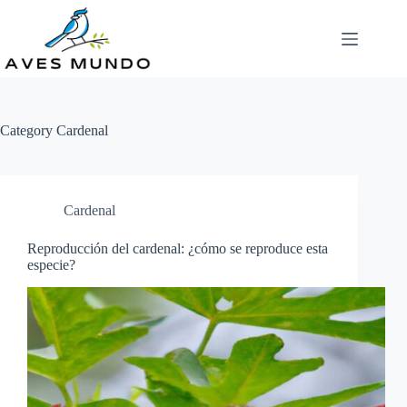
Skip
to
content
Category
Cardenal
Cardenal
Reproducción del cardenal: ¿cómo se reproduce esta
especie?