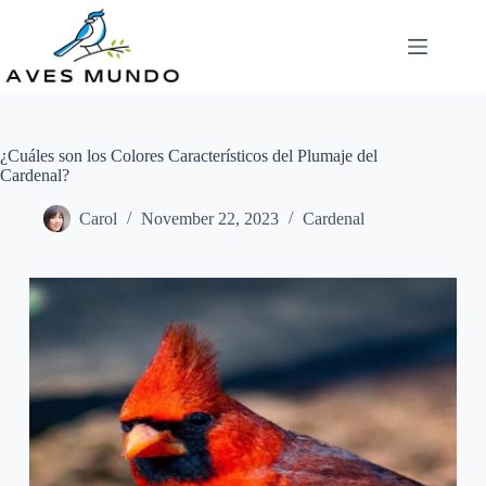
Skip
to
content
¿Cuáles son los Colores Característicos del Plumaje del
Cardenal?
Carol
November 22, 2023
Cardenal