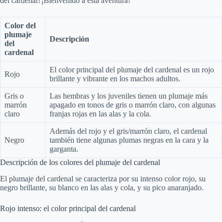
del cardenal?¡Bienvenido a esta aventura!
Color del
plumaje
Descripción
del
cardenal
El color principal del plumaje del cardenal es un rojo
Rojo
brillante y vibrante en los machos adultos.
Gris o
Las hembras y los juveniles tienen un plumaje más
marrón
apagado en tonos de gris o marrón claro, con algunas
claro
franjas rojas en las alas y la cola.
Además del rojo y el gris/marrón claro, el cardenal
Negro
también tiene algunas plumas negras en la cara y la
garganta.
Descripción de los colores del plumaje del cardenal
El plumaje del cardenal se caracteriza por su intenso color rojo, su
negro brillante, su blanco en las alas y cola, y su pico anaranjado.
Rojo intenso: el color principal del cardenal