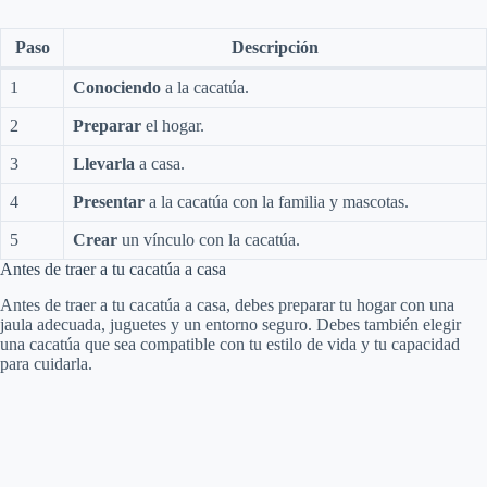
Paso
Descripción
1
Conociendo
a la cacatúa.
2
Preparar
el hogar.
3
Llevarla
a casa.
4
Presentar
a la cacatúa con la familia y mascotas.
5
Crear
un vínculo con la cacatúa.
Antes de traer a tu cacatúa a casa
Antes de traer a tu cacatúa a casa, debes preparar tu hogar con una
jaula adecuada, juguetes y un entorno seguro. Debes también elegir
una cacatúa que sea compatible con tu estilo de vida y tu capacidad
para cuidarla.