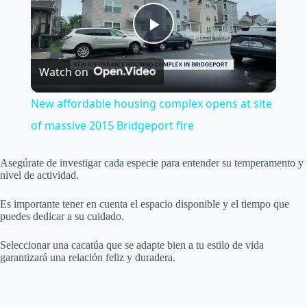
P
Watch on
l
New affordable housing complex opens at site
a
of massive 2015 Bridgeport fire
y
Asegúrate de investigar cada especie para entender su temperamento y
nivel de actividad.
V
Es importante tener en cuenta el espacio disponible y el tiempo que
puedes dedicar a su cuidado.
i
Seleccionar una cacatúa que se adapte bien a tu estilo de vida
garantizará una relación feliz y duradera.
d