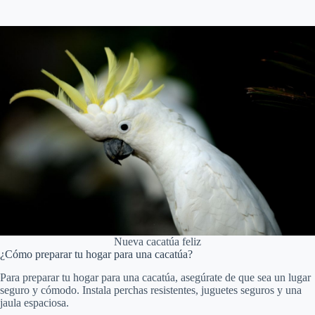
Nueva cacatúa feliz
¿Cómo preparar tu hogar para una cacatúa?
Para preparar tu hogar para una cacatúa, asegúrate de que sea un lugar
seguro y cómodo. Instala perchas resistentes, juguetes seguros y una
jaula espaciosa.