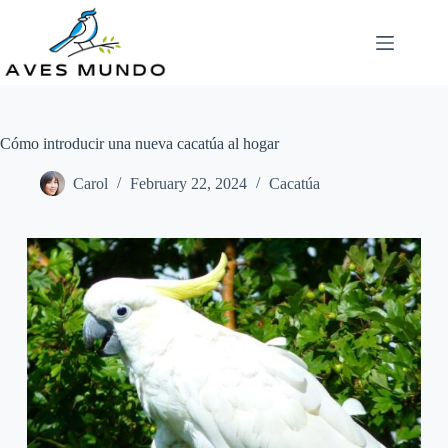
Skip
to
content
Cómo introducir una nueva cacatúa al hogar
Carol
February 22, 2024
Cacatúa