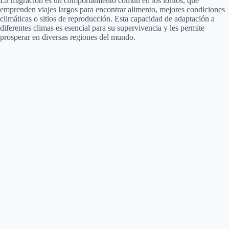
La migración es un comportamiento común en los loritos, que
emprenden viajes largos para encontrar alimento, mejores condiciones
climáticas o sitios de reproducción. Esta capacidad de adaptación a
diferentes climas es esencial para su supervivencia y les permite
prosperar en diversas regiones del mundo.