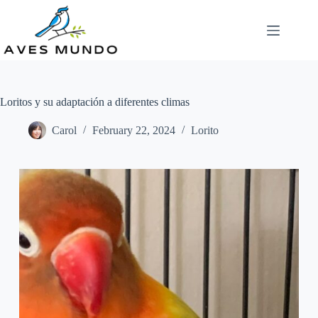
Skip
to
content
Loritos y su adaptación a diferentes climas
Carol
February 22, 2024
Lorito