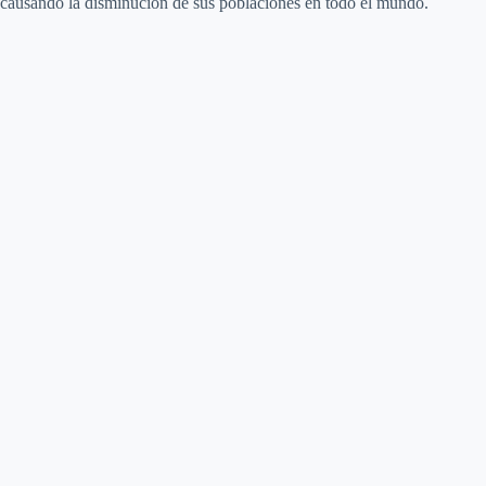
causando la disminución de sus poblaciones en todo el mundo.