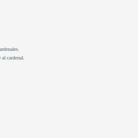
ardenales.
 al cardenal.