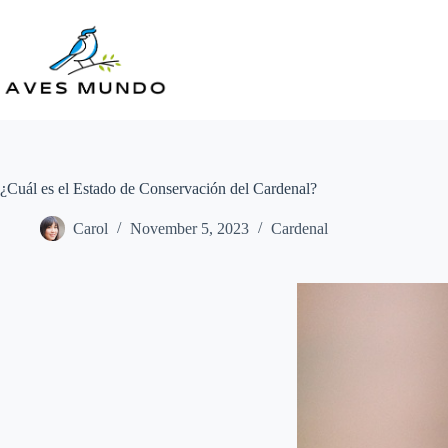
Skip
to
content
¿Cuál es el Estado de Conservación del Cardenal?
Carol
November 5, 2023
Cardenal