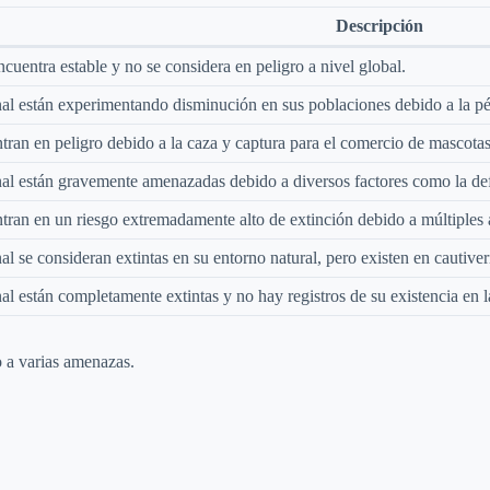
Descripción
cuentra estable y no se considera en peligro a nivel global.
l están experimentando disminución en sus poblaciones debido a la pérd
ran en peligro debido a la caza y captura para el comercio de mascotas,
l están gravemente amenazadas debido a diversos factores como la defor
ran en un riesgo extremadamente alto de extinción debido a múltiples 
l se consideran extintas en su entorno natural, pero existen en cautiv
l están completamente extintas y no hay registros de su existencia en l
 a varias amenazas.