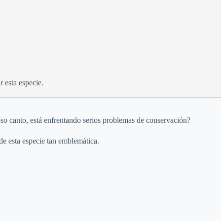
 esta especie.
oso canto, está enfrentando serios problemas de conservación?
 de esta especie tan emblemática.