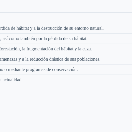
ida de hábitat y a la destrucción de su entorno natural.
 así como también por la pérdida de su hábitat.
estación, la fragmentación del hábitat y la caza.
amenazas y a la reducción drástica de sus poblaciones.
erio o mediante programas de conservación.
a actualidad.