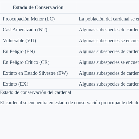
Estado de Conservación
Preocupación Menor (LC)
La población del cardenal se en
Casi Amenazado (NT)
Algunas subespecies de cardena
Vulnerable (VU)
Algunas subespecies se encuent
En Peligro (EN)
Algunas subespecies de cardena
En Peligro Crítico (CR)
Algunas subespecies se encuent
Extinto en Estado Silvestre (EW)
Algunas subespecies de cardena
Extinto (EX)
Algunas subespecies de cardena
Estado de conservación del cardenal
El cardenal se encuentra en estado de conservación preocupante debido