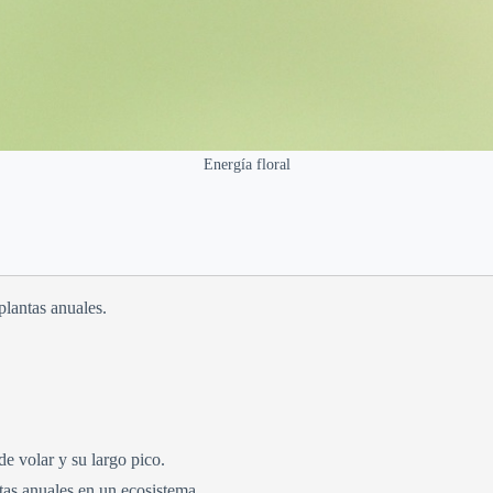
Energía floral
plantas anuales.
de volar y su largo pico.
ntas anuales en un ecosistema.