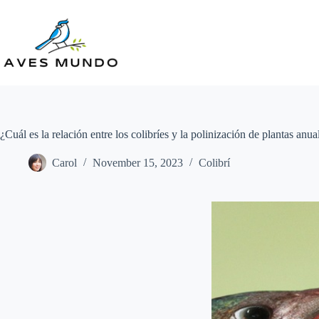
Skip
to
content
¿Cuál es la relación entre los colibríes y la polinización de plantas anua
Carol
November 15, 2023
Colibrí