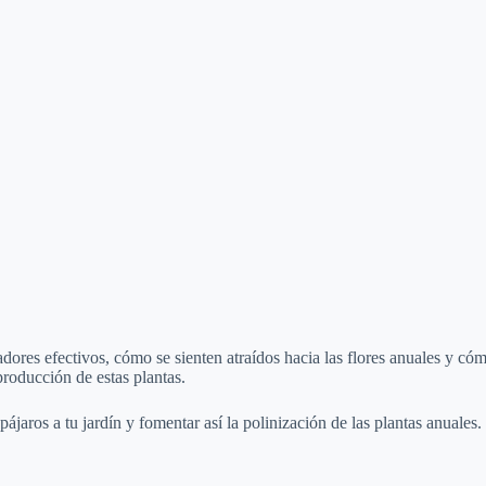
o
nizadores efectivos, cómo se sienten atraídos hacia las flores anuales 
producción de estas plantas.
ájaros a tu jardín y fomentar así la polinización de las plantas anuales.