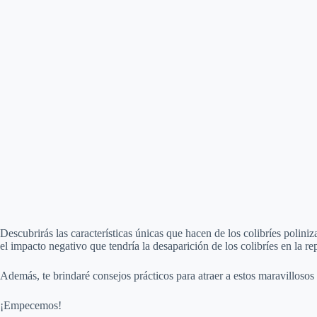
Descubrirás las características únicas que hacen de los colibríes poli
el impacto negativo que tendría la desaparición de los colibríes en la re
Además, te brindaré consejos prácticos para atraer a estos maravillosos p
¡Empecemos!