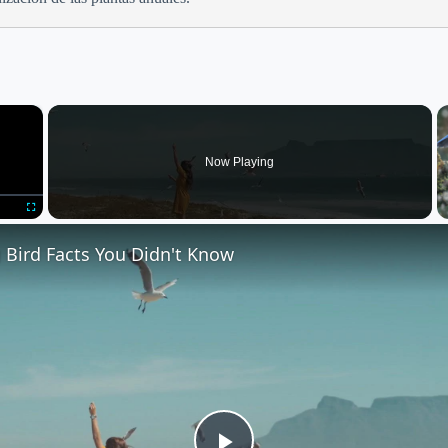
×
Now Playing
Fullscreen
 Bird Facts You Didn't Know