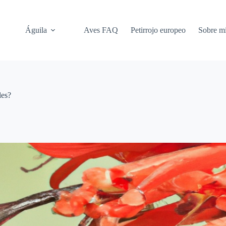
Águila
Aves FAQ
Petirrojo europeo
Sobre m
les?