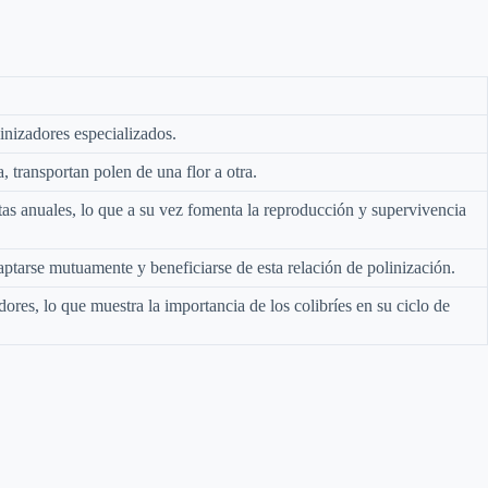
inizadores especializados.
, transportan polen de una flor a otra.
tas anuales, lo que a su vez fomenta la reproducción y supervivencia
daptarse mutuamente y beneficiarse de esta relación de polinización.
res, lo que muestra la importancia de los colibríes en su ciclo de