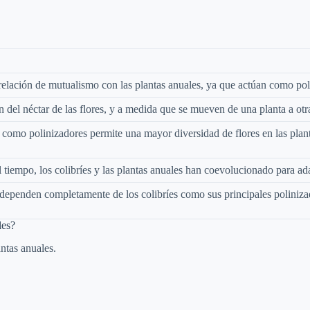
 relación de mutualismo con las plantas anuales, ya que actúan como pol
n del néctar de las flores, y a medida que se mueven de una planta a otra
s como polinizadores permite una mayor diversidad de flores en las plan
l tiempo, los colibríes y las plantas anuales han coevolucionado para a
dependen completamente de los colibríes como sus principales polinizado
les?
ntas anuales.