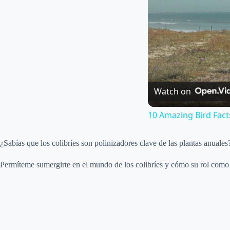
Watch on
10 Amazing Bird Fact
¿Sabías que los colibríes son polinizadores clave de las plantas anuales?
Permíteme sumergirte en el mundo de los colibríes y cómo su rol como p