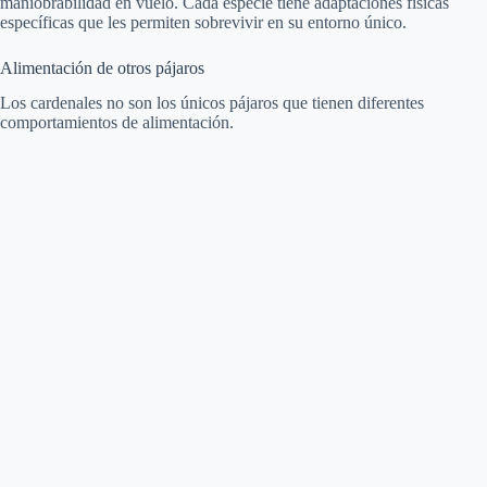
maniobrabilidad en vuelo. Cada especie tiene adaptaciones físicas
específicas que les permiten sobrevivir en su entorno único.
Alimentación de otros pájaros
Los cardenales no son los únicos pájaros que tienen diferentes
comportamientos de alimentación.