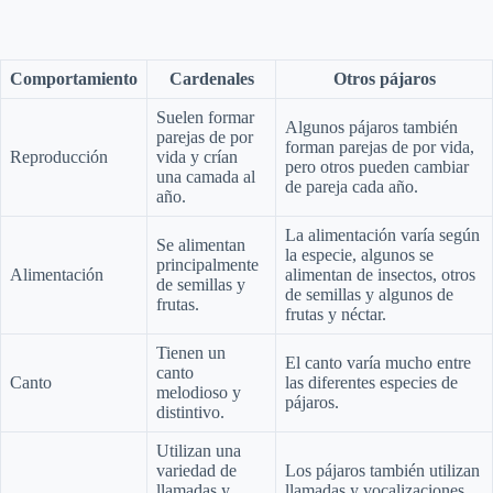
Comportamiento
Cardenales
Otros pájaros
Suelen formar
Algunos pájaros también
parejas de por
forman parejas de por vida,
Reproducción
vida y crían
pero otros pueden cambiar
una camada al
de pareja cada año.
año.
La alimentación varía según
Se alimentan
la especie, algunos se
principalmente
Alimentación
alimentan de insectos, otros
de semillas y
de semillas y algunos de
frutas.
frutas y néctar.
Tienen un
El canto varía mucho entre
canto
Canto
las diferentes especies de
melodioso y
pájaros.
distintivo.
Utilizan una
variedad de
Los pájaros también utilizan
llamadas y
llamadas y vocalizaciones