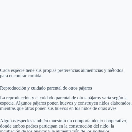
Cada especie tiene sus propias preferencias alimenticias y métodos
para encontrar comida.
Reproducción y cuidado parental de otros pájaros
La reproducción y el cuidado parental de otros pájaros varía según la
especie. Algunos pájaros ponen huevos y construyen nidos elaborados,
mientras que otros ponen sus huevos en los nidos de otras aves.
Algunas especies también muestran un comportamiento cooperativo,
donde ambos padres participan en la construcción del nido, la
incubación de los huevos y la alimentación de los polluelos.