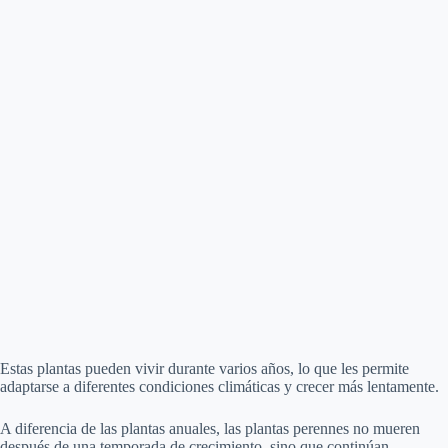
Estas plantas pueden vivir durante varios años, lo que les permite
adaptarse a diferentes condiciones climáticas y crecer más lentamente.
A diferencia de las plantas anuales, las plantas perennes no mueren
después de una temporada de crecimiento, sino que continúan