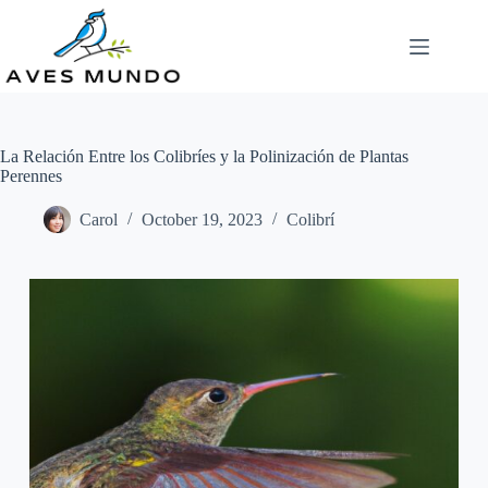
Skip
to
content
La Relación Entre los Colibríes y la Polinización de Plantas
Perennes
Carol
October 19, 2023
Colibrí