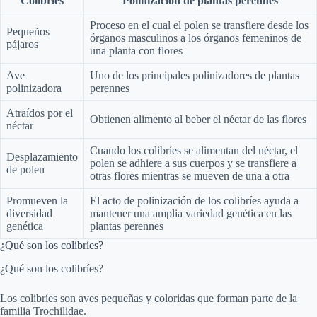
Colibríes
Polinización de plantas perennes
Proceso en el cual el polen se transfiere desde los
Pequeños
órganos masculinos a los órganos femeninos de
pájaros
una planta con flores
Ave
Uno de los principales polinizadores de plantas
polinizadora
perennes
Atraídos por el
Obtienen alimento al beber el néctar de las flores
néctar
Cuando los colibríes se alimentan del néctar, el
Desplazamiento
polen se adhiere a sus cuerpos y se transfiere a
de polen
otras flores mientras se mueven de una a otra
Promueven la
El acto de polinización de los colibríes ayuda a
diversidad
mantener una amplia variedad genética en las
genética
plantas perennes
¿Qué son los colibríes?
¿Qué son los colibríes?
Los colibríes son aves pequeñas y coloridas que forman parte de la
familia Trochilidae.