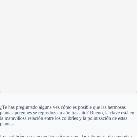
¿Te has preguntado alguna vez cómo es posible que las hermosas
plantas perennes se reproduzcan año tras año? Bueno, la clave está en
la maravillosa relación entre los colibríes y la polinización de estas
plantas.
Los colibríes, esos pequeños pájaros con alas vibrantes, desempeñan