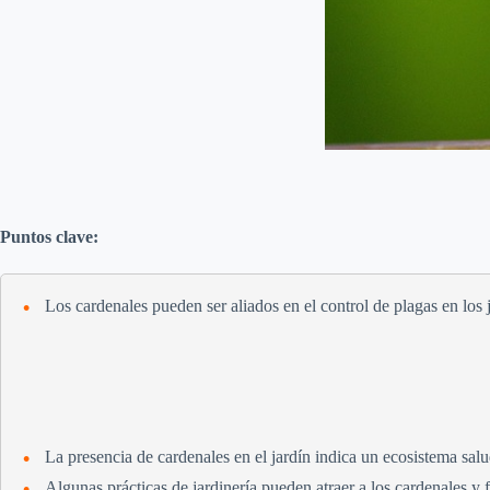
Puntos clave:
Los cardenales pueden ser aliados en el control de plagas en los 
La presencia de cardenales en el jardín indica un ecosistema salu
Algunas prácticas de jardinería pueden atraer a los cardenales y 