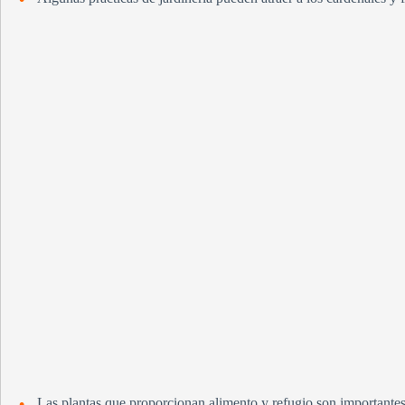
Las plantas que proporcionan alimento y refugio son importantes p