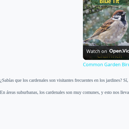
Watch on
Common Garden Bird
¿Sabías que los cardenales son visitantes frecuentes en los jardines? Sí
En áreas suburbanas, los cardenales son muy comunes, y esto nos lleva a