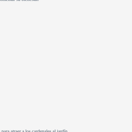
ara atraer a los cardenales al jardín.