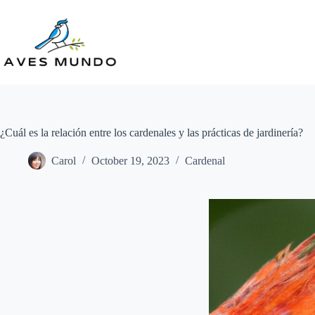
Skip
to
content
¿Cuál es la relación entre los cardenales y las prácticas de jardinería?
Carol
October 19, 2023
Cardenal