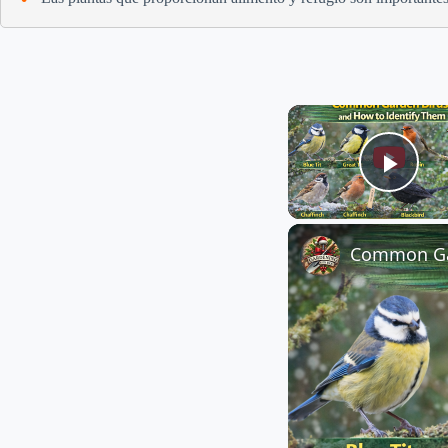
Play
Common Gar