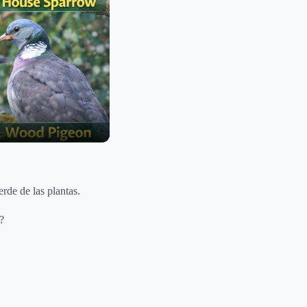
erde de las plantas.
?