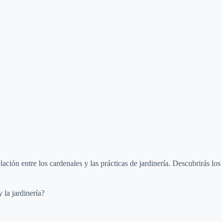
o
lación entre los cardenales y las prácticas de jardinería. Descubrirás lo
 la jardinería?