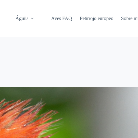
Águila
Aves FAQ
Petirrojo europeo
Sobre m